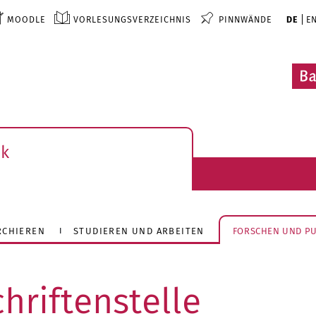
MOODLE
VORLESUNGSVERZEICHNIS
PINNWÄNDE
DE
E
ek
RCHIEREN
STUDIEREN UND ARBEITEN
FORSCHEN UND PU
hriftenstelle