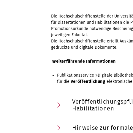
Die Hochschulschriftenstelle der Universit
für Dissertationen und Habilitationen die P
Promotionsurkunde notwendige Bescheinigu
jeweiligen Fakultät.
Die Hochschulschriftenstelle erteilt Auskü
gedruckte und digitale Dokumente.
Weiterführende Informationen
Publikationsservice »
Digitale Bibliothe
für die
Veröffentlichung
elektronisch
Veröffentlichungspfl
Habilitationen
Hinweise zur formal