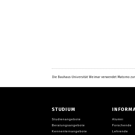
Die Bauhaus-Universität Weimar verwendet Matomo zur
STUDIUM
INFORM
Studienangebote
Alumni
Beratungsangebote
Forschende
Kennenlernangebote
Lehrende