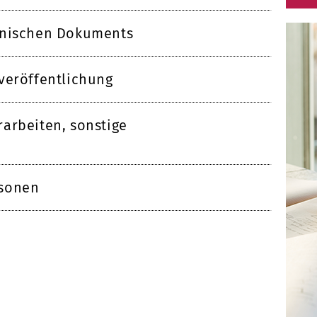
onischen Dokuments
veröffentlichung
arbeiten, sonstige
rsonen