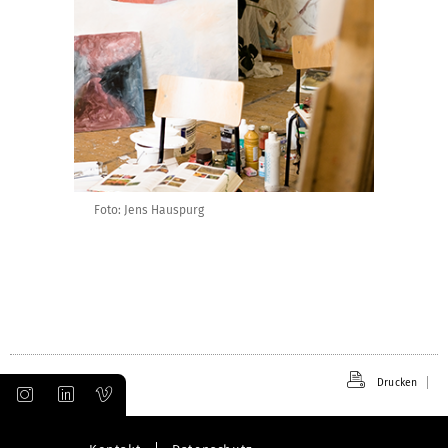
Foto: Jens Hauspurg
Drucken