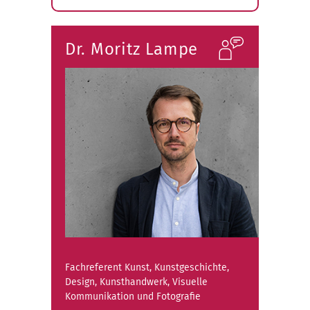
Submenü
öffnen
Dr. Moritz Lampe
Fachreferent Kunst, Kunstgeschichte,
Design, Kunsthandwerk, Visuelle
Kommunikation und Fotografie