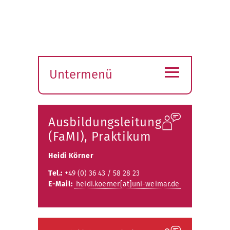
≡
Untermenü
Submenü
öffnen
Ausbildungsleitung
(FaMI), Praktikum
Heidi Körner
Tel.:
+49 (0) 36 43 / 58 28 23
E-Mail:
heidi.koerner[at]uni-weimar.de