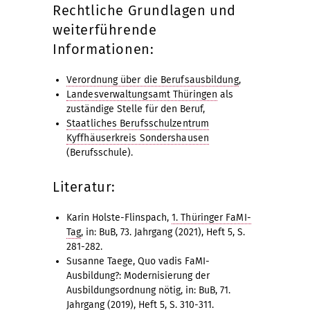
Rechtliche Grundlagen und
weiterführende
Informationen:
Verordnung über die Berufsausbildung
,
Landesverwaltungsamt Thüringen
als
zuständige Stelle für den Beruf,
Staatliches Berufsschulzentrum
Kyffhäuserkreis Sondershausen
(Berufsschule).
Literatur:
Karin Holste-Flinspach,
1. Thüringer FaMI-
Tag
, in: BuB, 73. Jahrgang (2021), Heft 5, S.
281-282.
Susanne Taege, Quo vadis FaMI-
Ausbildung?: Modernisierung der
Ausbildungsordnung nötig, in: BuB, 71.
Jahrgang (2019), Heft 5, S. 310-311.