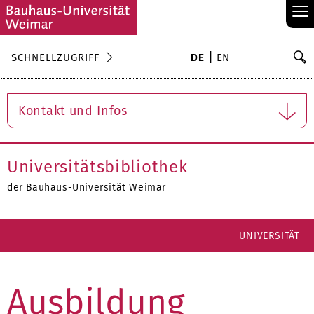
≡
S
SCHNELLZUGRIFF
DE
EN
Su
Kontakt und Infos
Universitätsbibliothek
der Bauhaus-Universität Weimar
UNIVERSITÄT
Ausbildung