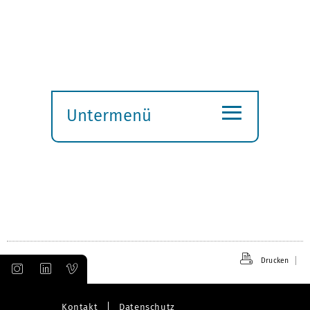
≡
Untermenü
Submenü
öffnen
Drucken
Kontakt
Datenschutz