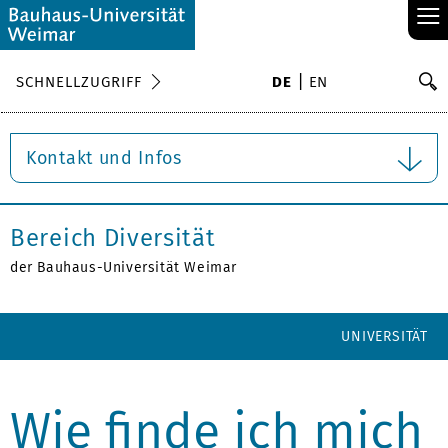
≡
S
SCHNELLZUGRIFF
DE
EN
Su
Kontakt und Infos
Bereich Diversität
der Bauhaus-Universität Weimar
UNIVERSITÄT
Wie finde ich mich