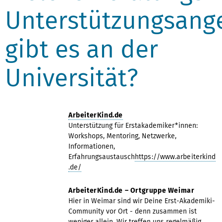
Unterstützungsang
gibt es an der
Universität?
ArbeiterKind.de
Unterstützung für Erstakademiker*innen:
Workshops, Mentoring, Netzwerke,
Informationen,
Erfahrungsaustausch
https://www.arbeiterkind
.de/
ArbeiterKind.de – Ortgruppe Weimar
Hier in Weimar sind wir Deine Erst-Akademiki-
Community vor Ort - denn zusammen ist
weniger allein. Wir treffen uns regelmäßig,