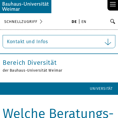
≡
S
SCHNELLZUGRIFF
DE
EN
Su
Kontakt und Infos
Bereich Diversität
der Bauhaus-Universität Weimar
UNIVERSITÄT
Welche Beratungs-