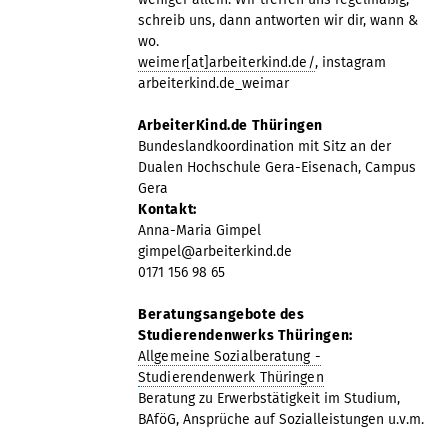
schreib uns, dann antworten wir dir, wann &
wo.
weimer[at]arbeiterkind.de/
, instagram
arbeiterkind.de_weimar
ArbeiterKind.de Thüringen
Bundeslandkoordination mit Sitz an der
Dualen Hochschule Gera-Eisenach, Campus
Gera
Kontakt:
Anna-Maria Gimpel
gimpel@arbeiterkind.de
0171 156 98 65
Beratungsangebote des
Studierendenwerks Thüringen:
Allgemeine Sozialberatung -
Studierendenwerk Thüringen
Beratung zu Erwerbstätigkeit im Studium,
BAföG, Ansprüche auf Sozialleistungen u.v.m.