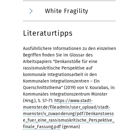
White Fragility
Literaturtipps
Ausführlichere Informationen zu den einzelnen
Begriffen finden Sie im Glossar des
Arbeitspapiers "Denkanstöße für eine
rassismuskritische Perspektive auf
kommunale Integrationsarbeit in den
Kommunalen Integrationszentren – Ein
Querschnittsthema" (2019) von V. Kourabas, in:
Kommunales Integrationszentrum Münster
(Hrsg.), S. 57–71:
https://www.stadt-
muenster.de/fileadmin/user_upload/stadt-
muenster/v_zuwanderung/pdf/Denkanstoess
e_fuer_eine_rassismuskritische_Perspektive_
finale_Fassung.pdf
(german)