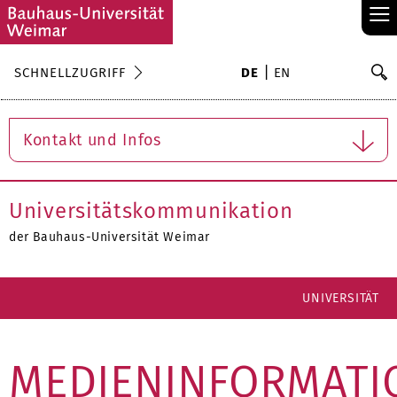
≡
S
SCHNELLZUGRIFF
DE
EN
Su
Kontakt und Infos
Universitätskommunikation
der Bauhaus-Universität Weimar
UNIVERSITÄT
MEDIENINFORMATI