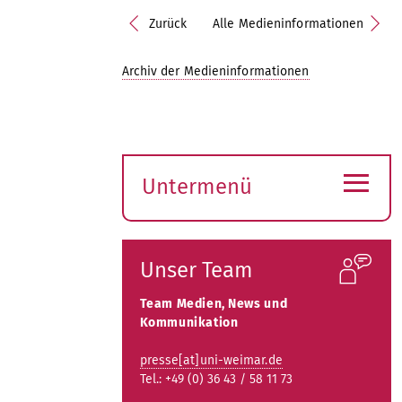
Zurück
Alle Medieninformationen
Archiv der Medieninformationen
≡
Untermenü
Submenü
öffnen
Unser Team
Team Medien, News und
Kommunikation
presse[at]uni-weimar.de
Tel.: +49 (0) 36 43 / 58 11 73