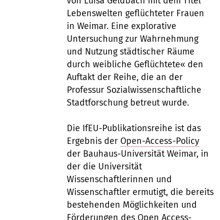
von Luisa Geldbach mit dem Titel
Lebenswelten geflüchteter Frauen
in Weimar. Eine explorative
Untersuchung zur Wahrnehmung
und Nutzung städtischer Räume
durch weibliche Geflüchtete« den
Auftakt der Reihe, die an der
Professur Sozialwissenschaftliche
Stadtforschung betreut wurde.
Die IfEU-Publikationsreihe ist das
Ergebnis der
Open-Access-Policy
der Bauhaus-Universität Weimar, in
der die Universität
Wissenschaftlerinnen und
Wissenschaftler ermutigt, die bereits
bestehenden Möglichkeiten und
Förderungen des Open Access-