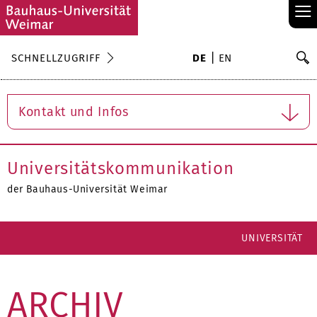
≡
S
SCHNELLZUGRIFF
DE
EN
Su
Kontakt und Infos
Universitätskommunikation
der Bauhaus-Universität Weimar
UNIVERSITÄT
ARCHIV