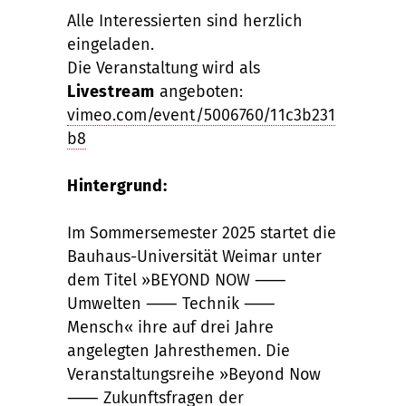
Alle Interessierten sind herzlich
eingeladen.
Die Veranstaltung wird als
Livestream
angeboten:
vimeo.com/event/5006760/11c3b231
b8
Hintergrund:
Im Sommersemester 2025 startet die
Bauhaus-Universität Weimar unter
dem Titel »BEYOND NOW ⸺
Umwelten ⸺ Technik ⸺
Mensch« ihre auf drei Jahre
angelegten Jahresthemen. Die
Veranstaltungsreihe »Beyond Now
⸺ Zukunftsfragen der