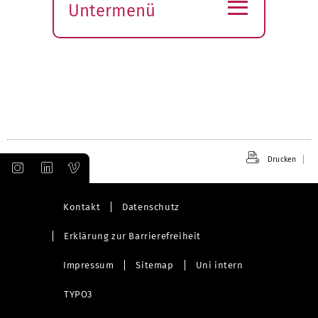
≡
Untermenü
Submenü
öffnen
Drucken
Kontakt
Datenschutz
Erklärung zur Barrierefreiheit
Impressum
Sitemap
Uni intern
TYPO3