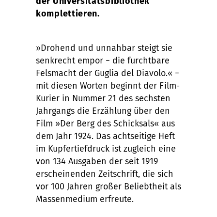
der Universitätsbibliothek
komplettieren.
»Drohend und unnahbar steigt sie
senkrecht empor − die furchtbare
Felsmacht der Guglia del Diavolo.« −
mit diesen Worten beginnt der Film-
Kurier in Nummer 21 des sechsten
Jahrgangs die Erzählung über den
Film »Der Berg des Schicksals« aus
dem Jahr 1924. Das achtseitige Heft
im Kupfertiefdruck ist zugleich eine
von 134 Ausgaben der seit 1919
erscheinenden Zeitschrift, die sich
vor 100 Jahren großer Beliebtheit als
Massenmedium erfreute.