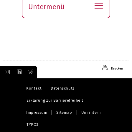
≡
Untermenü
Submenü
öffnen
Drucken
Kontakt
Datenschutz
Erklärung zur Barrierefreiheit
Impressum
Sitemap
Uni intern
TYPO3