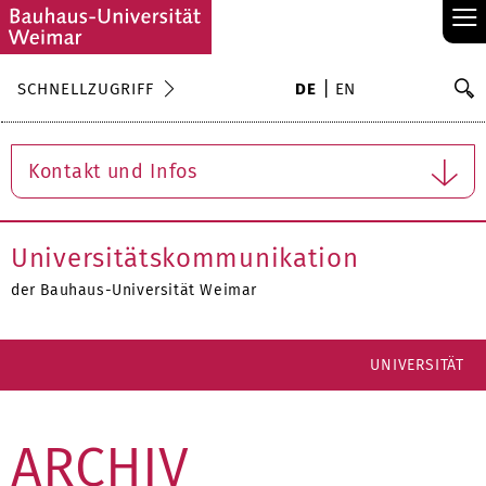
≡
S
SCHNELLZUGRIFF
DE
EN
Su
Kontakt und Infos
Universitätskommunikation
der Bauhaus-Universität Weimar
UNIVERSITÄT
ARCHIV