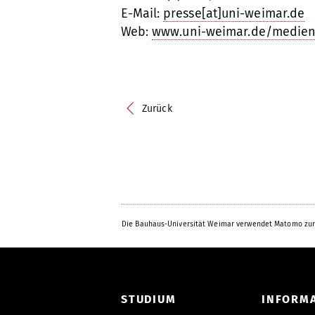
E-Mail:
presse[at]uni-weimar.de
Web:
www.uni-weimar.de/medien
Zurück
Die Bauhaus-Universität Weimar verwendet Matomo zur
STUDIUM
INFORM