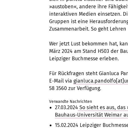
»austoben«, andere ihre Fähigke
interaktiven Medien einsetzen. 
Gruppen ist eine Herausforderung
Zusammenarbeit. So geht Lehren 
Wer jetzt Lust bekommen hat, kan
März 2024 am Stand H503 der Bauh
Leipziger Buchmesse erleben.
Für Rückfragen steht Gianluca Pa
E-Mail via
gianluca.pandolfo[at]
58 3560 zur Verfügung.
Verwandte Nachrichten
27.03.2024
So sieht es aus, da
Bauhaus-Universität Weimar a
15.02.2024
Leipziger Buchmesse: