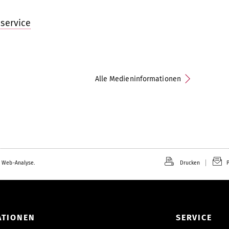
service
Alle Medieninformationen
 Web-Analyse.
Drucken
P
ATIONEN
SERVICE