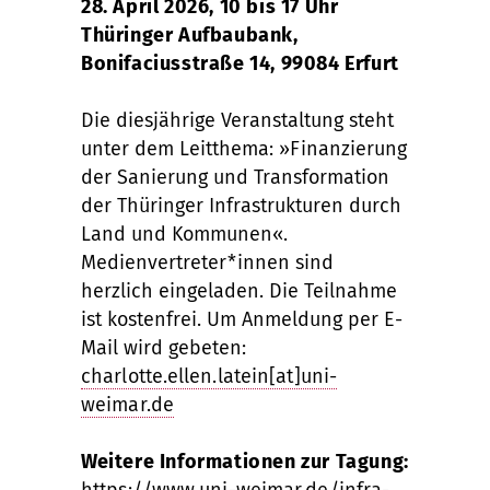
28. April 2026, 10 bis 17 Uhr
Thüringer Aufbaubank,
Bonifaciusstraße 14, 99084 Erfurt
Die diesjährige Veranstaltung steht
unter dem Leitthema: »Finanzierung
der Sanierung und Transformation
der Thüringer Infrastrukturen durch
Land und Kommunen«.
Medienvertreter*innen sind
herzlich eingeladen. Die Teilnahme
ist kostenfrei. Um Anmeldung per E-
Mail wird gebeten:
charlotte.ellen.latein[at]uni-
weimar.de
Weitere Informationen zur Tagung:
https://www.uni-weimar.de/infra-