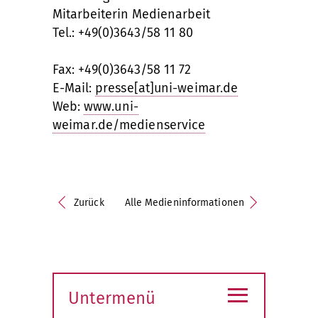
Mitarbeiterin Medienarbeit
Tel.: +49(0)3643/58 11 80
Fax: +49(0)3643/58 11 72
E-Mail:
presse[at]uni-weimar.de
Web:
www.uni-
weimar.de/medienservice
Zurück
Alle Medieninformationen
≡
Untermenü
Submenü