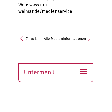
Web:
www.uni-
weimar.de/medienservice
Zurück
Alle Medieninformationen
≡
Untermenü
Submenü
öffnen