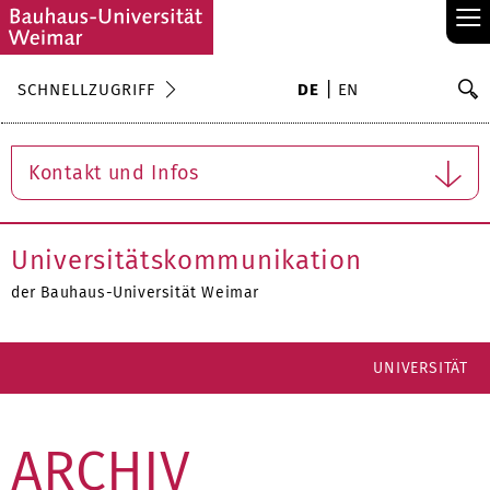
≡
S
SCHNELLZUGRIFF
DE
EN
Su
Kontakt und Infos
Universitätskommunikation
der Bauhaus-Universität Weimar
UNIVERSITÄT
ARCHIV