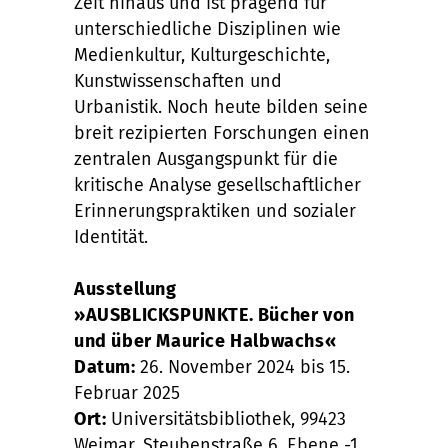
Zeit hinaus und ist prägend für
unterschiedliche Disziplinen wie
Medienkultur, Kulturgeschichte,
Kunstwissenschaften und
Urbanistik. Noch heute bilden seine
breit rezipierten Forschungen einen
zentralen Ausgangspunkt für die
kritische Analyse gesellschaftlicher
Erinnerungspraktiken und sozialer
Identität.
Ausstellung
»AUSBLICKSPUNKTE. Bücher von
und über Maurice Halbwachs«
Datum:
26. November 2024 bis 15.
Februar 2025
Ort:
Universitätsbibliothek, 99423
Weimar, Steubenstraße 6, Ebene -1