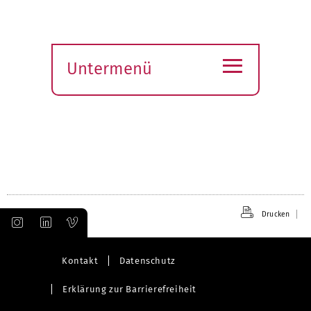
≡
Untermenü
Submenü
öffnen
Drucken
Kontakt
Datenschutz
Erklärung zur Barrierefreiheit