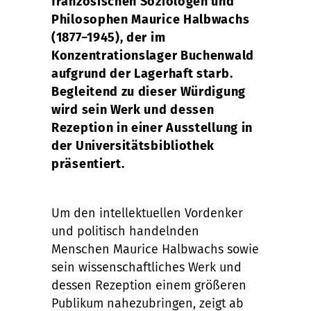
französischen Soziologen und
Philosophen Maurice Halbwachs
(1877−1945), der im
Konzentrationslager Buchenwald
aufgrund der Lagerhaft starb.
Begleitend zu dieser Würdigung
wird sein Werk und dessen
Rezeption in einer Ausstellung in
der Universitätsbibliothek
präsentiert.
Um den intellektuellen Vordenker
und politisch handelnden
Menschen Maurice Halbwachs sowie
sein wissenschaftliches Werk und
dessen Rezeption einem größeren
Publikum nahezubringen, zeigt ab