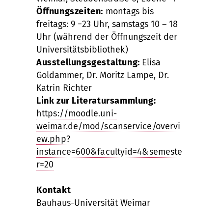
Öffnungszeiten:
montags bis
freitags: 9 −23 Uhr, samstags 10 – 18
Uhr (während der Öffnungszeit der
Universitätsbibliothek)
Ausstellungsgestaltung:
Elisa
Goldammer, Dr. Moritz Lampe, Dr.
Katrin Richter
Link zur Literatursammlung:
https://moodle.uni-
weimar.de/mod/scanservice/overvi
ew.php?
instance=600&facultyid=4&semeste
r=20
Kontakt
Bauhaus-Universität Weimar