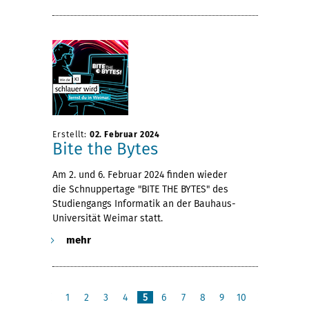
Erstellt:
02. Februar 2024
Bite the Bytes
Am 2. und 6. Februar 2024 finden wieder
die Schnuppertage "BITE THE BYTES" des
Studiengangs Informatik an der Bauhaus-
Universität Weimar statt.
mehr
1
2
3
4
5
6
7
8
9
10