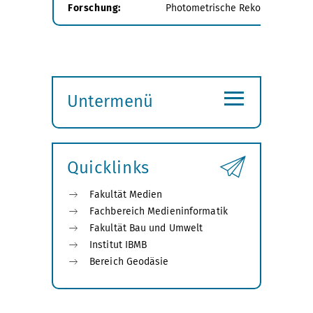
Forschung:
Photometrische Rekonstruktion; 
≡
Untermenü
Submenü
öffnen
Quicklinks
Fakultät Medien
Fachbereich Medieninformatik
Fakultät Bau und Umwelt
Institut IBMB
Bereich Geodäsie