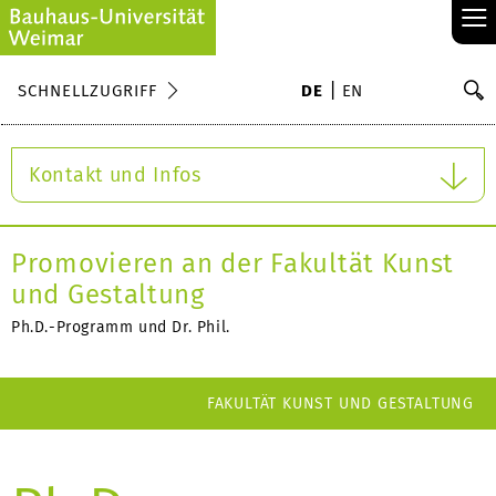
≡
S
SCHNELLZUGRIFF
DE
EN
Su
Kontakt und Infos
Promovieren an der Fakultät Kunst
und Gestaltung
Ph.D.-Programm und Dr. Phil.
FAKULTÄT KUNST UND GESTALTUNG