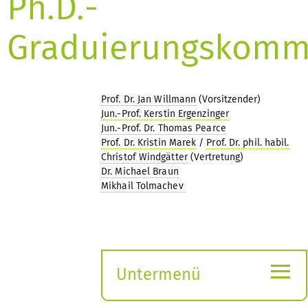
Ph.D.-
Graduierungskomm
Prof. Dr. Jan Willmann
(Vorsitzender)
Jun.-Prof. Kerstin Ergenzinger
Jun.-Prof. Dr. Thomas Pearce
Prof. Dr. Kristin Marek
/
Prof. Dr. phil. habil.
Christof Windgätter
(Vertretung)
Dr. Michael Braun
Mikhail Tolmachev
≡
Untermenü
Submenü