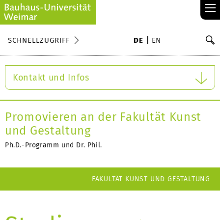
≡
S
SCHNELLZUGRIFF
DE
EN
Su
Kontakt und Infos
Promovieren an der Fakultät Kunst
und Gestaltung
Ph.D.-Programm und Dr. Phil.
FAKULTÄT KUNST UND GESTALTUNG