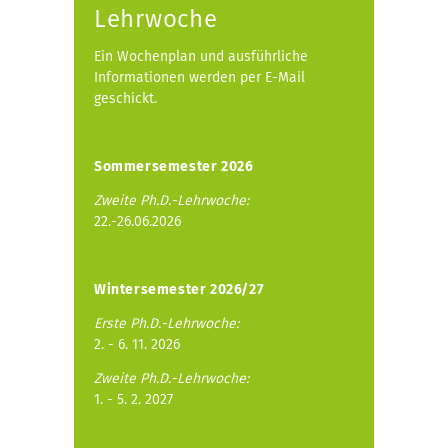
i
e
Lehrwoche
g
e
Ein Wochenplan und ausführliche
Informationen werden per E-Mail
geschickt.
Sommersemester 2026
Zweite Ph.D.-Lehrwoche:
22.-26.06.2026
Wintersemester 2026/27
Erste Ph.D.-Lehrwoche:
2. - 6. 11. 2026
Zweite Ph.D.-Lehrwoche:
1. - 5. 2. 2027