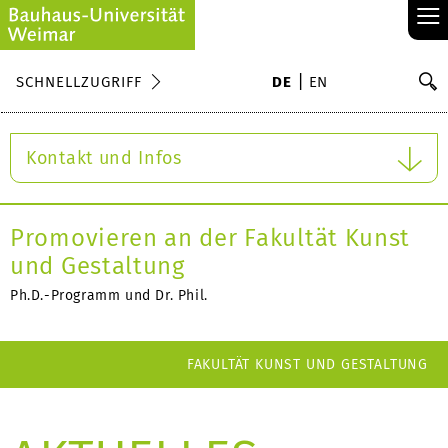
≡
S
SCHNELLZUGRIFF
DE
EN
Su
Kontakt und Infos
Promovieren an der Fakultät Kunst
und Gestaltung
Ph.D.-Programm und Dr. Phil.
FAKULTÄT KUNST UND GESTALTUNG