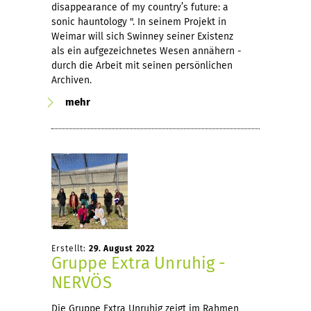
disappearance of my country’s future: a
sonic hauntology ". In seinem Projekt in
Weimar will sich Swinney seiner Existenz
als ein aufgezeichnetes Wesen annähern -
durch die Arbeit mit seinen persönlichen
Archiven.
mehr
Erstellt:
29. August 2022
Gruppe Extra Unruhig -
NERVÖS
Die Gruppe Extra Unruhig zeigt im Rahmen