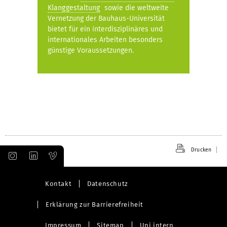
Klanggestaltung
sowie die weltweite
Vernetzung der Bauhaus-Universität
bietet für ein interdisziplinäres und
internationales Arbeiten besonders
günstige Voraussetzungen.
Drucken
Kontakt
Datenschutz
Erklärung zur Barrierefreiheit
Impressum
Sitemap
Uni intern