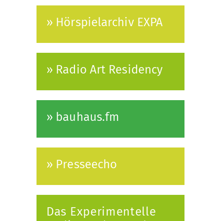
» Hörspielarchiv EXPA
» Radio Art Residency
» bauhaus.fm
» Presseecho
Das Experimentelle