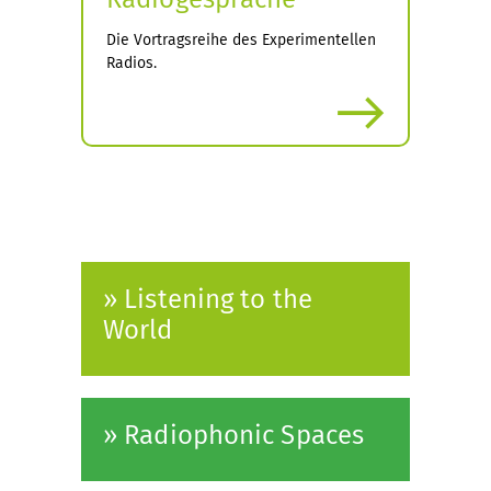
Die Vortragsreihe des Experimentellen
Radios.
mehr
» Listening to the
World
» Radiophonic Spaces