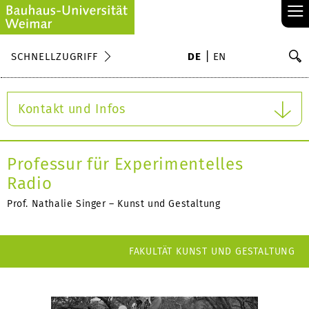
≡
S
SCHNELLZUGRIFF
DE
EN
Su
Kontakt und Infos
Professur für Experimentelles
Radio
Prof. Nathalie Singer – Kunst und Gestaltung
FAKULTÄT KUNST UND GESTALTUNG