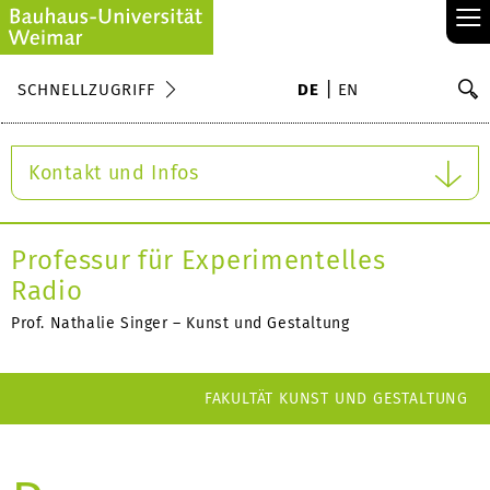
≡
S
SCHNELLZUGRIFF
DE
EN
Su
Kontakt und Infos
Professur für Experimentelles
Radio
Prof. Nathalie Singer – Kunst und Gestaltung
FAKULTÄT KUNST UND GESTALTUNG