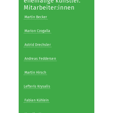
ehemalige künstler.
Mitarbeiter:innen
Martin Becker
Marion Czogalla
Astrid Drechsler
Andreas Feddersen
Martin Hirsch
Lefteris Krysalis
Fabian Kühlein