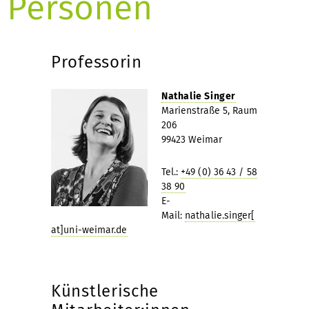
Personen
Professorin
Nathalie Singer
Marienstraße 5, Raum
206
99423 Weimar
Tel.:
+49 (0) 36 43 / 58
38 90
E-
Mail:
nathalie.singer[
at]uni-weimar.de
Künstlerische