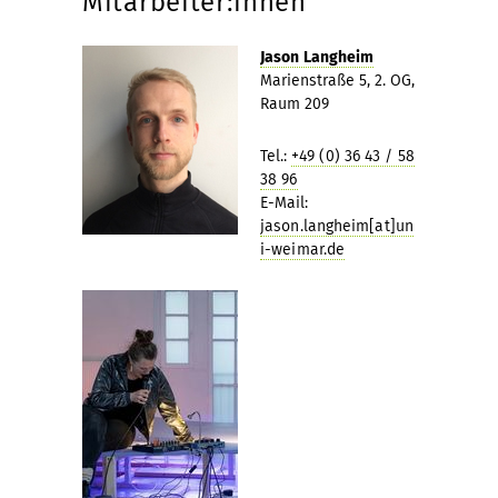
Mitarbeiter:innen
Jason Langheim
Marienstraße 5, 2. OG,
Raum 209
Tel.:
+49 (0) 36 43 / 58
38 96
E-Mail:
jason.langheim[at]un
i-weimar.de