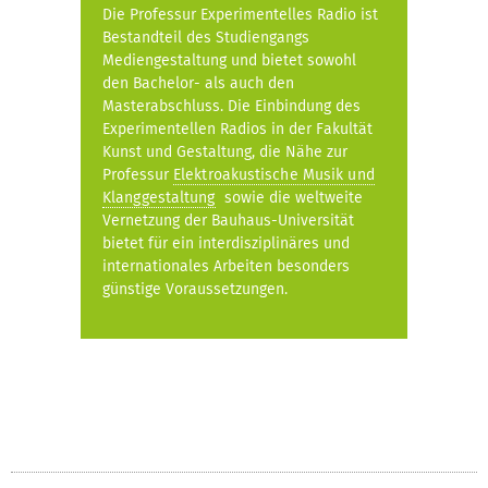
Die Professur Experimentelles Radio ist
Bestandteil des Studiengangs
Mediengestaltung und bietet sowohl
den Bachelor- als auch den
Masterabschluss. Die Einbindung des
Experimentellen Radios in der Fakultät
Kunst und Gestaltung, die Nähe zur
Professur
Elektroakustische Musik und
Klanggestaltung
sowie die weltweite
Vernetzung der Bauhaus-Universität
bietet für ein interdisziplinäres und
internationales Arbeiten besonders
günstige Voraussetzungen.