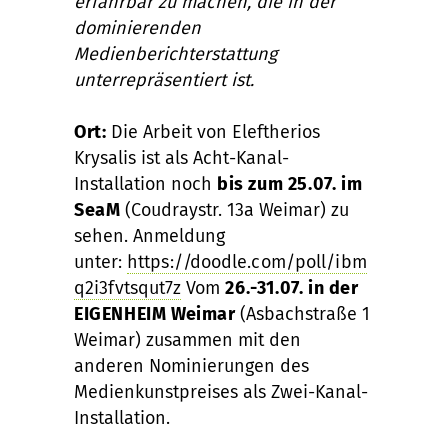
erfahrbar zu machen, die in der
dominierenden
Medienberichterstattung
unterrepräsentiert ist.
Ort:
Die Arbeit von Eleftherios
Krysalis ist als Acht-Kanal-
Installation noch
bis zum 25.07. im
SeaM
(Coudraystr. 13a Weimar) zu
sehen. Anmeldung
unter:
https://doodle.com/poll/ibm
q2i3fvtsqut7z
Vom
26.-31.07. in der
EIGENHEIM Weimar
(Asbachstraße 1
Weimar) zusammen mit den
anderen Nominierungen des
Medienkunstpreises als Zwei-Kanal-
Installation.