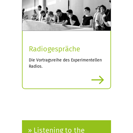
Radiogespräche
Die Vortragsreihe des Experimentellen
Radios.
mehr
» Listening to the