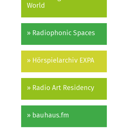
World
» Radiophonic Spaces
» Hörspielarchiv EXPA
» Radio Art Residency
» bauhaus.fm