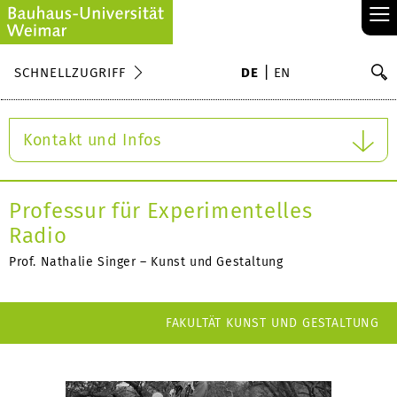
≡
S
SCHNELLZUGRIFF
DE
EN
Su
Kontakt und Infos
Professur für Experimentelles
Radio
Prof. Nathalie Singer – Kunst und Gestaltung
FAKULTÄT KUNST UND GESTALTUNG