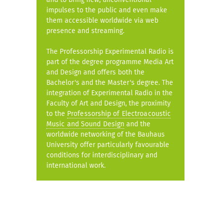
impulses to the public and even make
them accessible worldwide via web
presence and streaming.
The Professorship Experimental Radio is
part of the degree programme Media Art
and Design and offers both the
Bachelor's and the Master's degree. The
integration of Experimental Radio in the
Faculty of Art and Design, the proximity
to the
Professorship of Electroacoustic
Music and Sound Design
and the
worldwide networking of the Bauhaus
University offer particularly favourable
conditions for interdisciplinary and
international work.