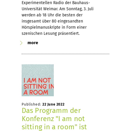
Experimentellen Radio der Bauhaus-
Universität Weimar. Am Sonntag, 3. Juli
werden ab 18 Uhr die besten der
insgesamt über 80 eingesandten
Hörspielmanuskripte in Form einer
szenischen Lesung präsentiert.
more
Published:
22 June 2022
Das Programm der
Konferenz "I am not
sitting in a room" ist