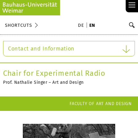
≡
S
SHORTCUTS
DE
EN
Se
Contact and Information
Chair for Experimental Radio
Prof. Nathalie Singer – Art and Design
FACULTY OF ART AND DESIGN