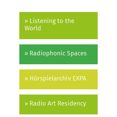
» Listening to the
World
» Radiophonic Spaces
» Hörspielarchiv EXPA
» Radio Art Residency