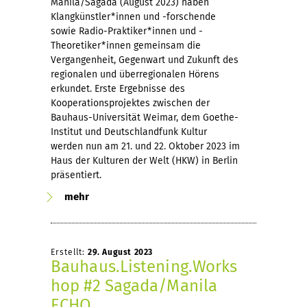
Manila/Sagada (August 2023) haben
Klangkünstler*innen und -forschende
sowie Radio-Praktiker*innen und -
Theoretiker*innen gemeinsam die
Vergangenheit, Gegenwart und Zukunft des
regionalen und überregionalen Hörens
erkundet. Erste Ergebnisse des
Kooperationsprojektes zwischen der
Bauhaus-Universität Weimar, dem Goethe-
Institut und Deutschlandfunk Kultur
werden nun am 21. und 22. Oktober 2023 im
Haus der Kulturen der Welt (HKW) in Berlin
präsentiert.
mehr
Erstellt:
29. August 2023
Bauhaus.Listening.Works
hop #2 Sagada/Manila
ECHO