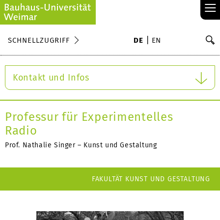
≡
S
SCHNELLZUGRIFF
DE
EN
Su
Kontakt und Infos
Professur für Experimentelles
Radio
Prof. Nathalie Singer – Kunst und Gestaltung
FAKULTÄT KUNST UND GESTALTUNG