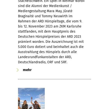
Stachelschwein. Ein Spiel in Weimar Nord«
sind die Alumni der Medienkunst /
Mediengestaltung Mara May, Jūratė
Braginaitė und Tommy Neuwirth im
Rahmen der ARD Hörspieltage, die vom 9.
bis 12. November 2023 am ZKM Karlsruhe
stattfanden, mit dem Hauptpreis des
Deutschen Hörspielpreises der ARD 2023
prämiert worden. Die Auszeichnung ist mit
5.000 Euro dotiert und beinhaltet auch die
Ausstrahlung des Hörspiels durch alle
Landesrundfunkanstalten der ARD,
Deutschlandradio, ORF und SRF.
mehr