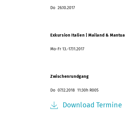
Do 26.10.2017
Exkursion Italien | Mailand & Mantua
Mo-Fr 13.-17.11.2017
Zwischenrundgang
Do 07.12.2018 11:30h R005
Download Termine