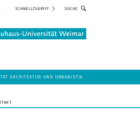
Suche
N
SCHNELLZUGRIFF
LTÄT ARCHITEKTUR UND URBANISTIK
NTAKT