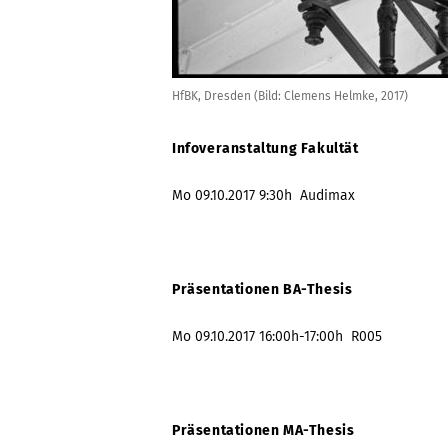
HfBK, Dresden (Bild: Clemens Helmke, 2017)
Infoveranstaltung Fakultät
Mo 09.10.2017 9:30h Audimax
Präsentationen BA-Thesis
Mo 09.10.2017 16:00h-17:00h R005
Präsentationen MA-Thesis