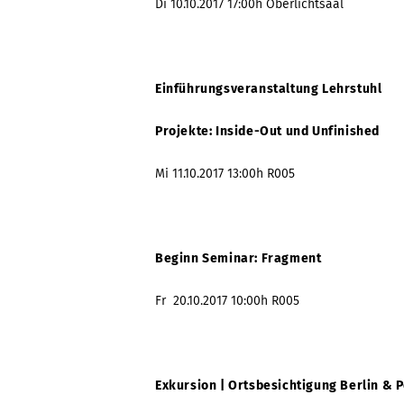
Di 10.10.2017 17:00h Oberlichtsaal
Einführungsveranstaltung Lehrstuhl
Projekte: Inside-Out und Unfinished
Mi 11.10.2017 13:00h R005
Beginn Seminar: Fragment
Fr 20.10.2017 10:00h R005
Exkursion | Ortsbesichtigung Berlin &