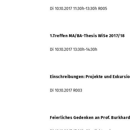
Di 10.10.2017 11:30h-13:30h R005
1.Treffen MA/BA-Thesis WiSe 2017/18
Di 10.10.2017 13:30h-14:30h
Einschreibungen: Projekte und Exkursi
Di 10.10.2017 R003
Feierliches Gedenken an Prof. Burkhar