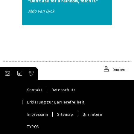
"Don’t ask for a rainbow, fetch it."
Aldo van Eyck
Drucken
Kontakt
Datenschutz
Erklärung zur Barrierefreiheit
Impressum
Sitemap
Uni intern
TYPO3