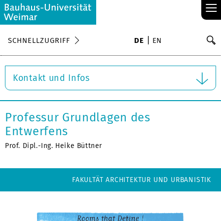
≡
S
SCHNELLZUGRIFF
DE
EN
Su
Kontakt und Infos
Professur Grundlagen des
Entwerfens
Prof. Dipl.-Ing. Heike Büttner
FAKULTÄT ARCHITEKTUR UND URBANISTIK