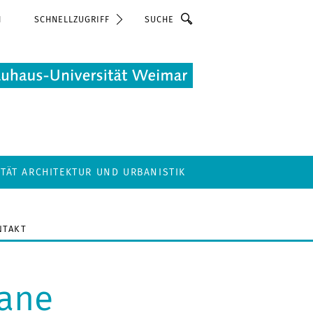
Suche
N
SCHNELLZUGRIFF
LTÄT ARCHITEKTUR UND URBANISTIK
NTAKT
lane