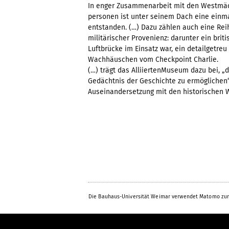
In enger Zusammenarbeit mit den Westmäch
personen ist unter seinem Dach eine einm
entstanden. (…) Dazu zählen auch eine Rei
militärischer Provenienz: darunter ein bri
Luftbrücke im Einsatz war, ein detailgetre
Wachhäuschen vom Checkpoint Charlie.
(…) trägt das AlliiertenMuseum dazu bei
Gedächtnis der Geschichte zu ermöglichen
Auseinandersetzung mit den historischen W
Die Bauhaus-Universität Weimar verwendet Matomo zur