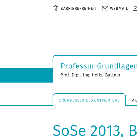
BARRIEREFREIHEIT
WEBMAIL
Professur Grundlage
Prof. Dipl.-Ing. Heike Büttner
GRUNDLAGEN DES ENTWERFENS
A
SoSe 2013, 