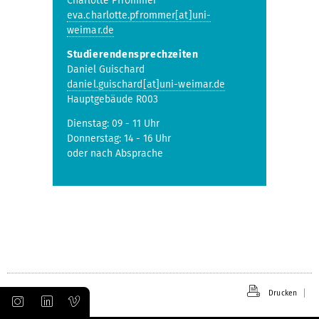
Charlotte Pfrommer
eva.charlotte.pfrommer[at]uni-
weimar.de
Studierendensprechzeiten
Daniel Guischard
daniel.guischard[at]uni-weimar.de
Hauptgebäude R003
Dienstag: 09 - 11 Uhr
Donnerstag: 14 - 16 Uhr
oder nach Absprache
Drucken