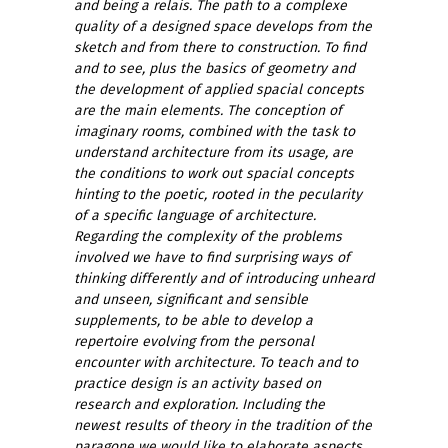
and being a relais. The path to a complexe
quality of a designed space develops from the
sketch and from there to construction. To find
and to see, plus the basics of geometry and
the development of applied spacial concepts
are the main elements. The conception of
imaginary rooms, combined with the task to
understand architecture from its usage, are
the conditions to work out spacial concepts
hinting to the poetic, rooted in the pecularity
of a specific language of architecture.
Regarding the complexity of the problems
involved we have to find surprising ways of
thinking differently and of introducing unheard
and unseen, significant and sensible
supplements, to be able to develop a
repertoire evolving from the personal
encounter with architecture. To teach and to
practice design is an activity based on
research and exploration. Including the
newest results of theory in the tradition of the
paragone we would like to elaborate aspects