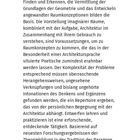
Finden und Erkennen, die Vermittlung der
Grundlagen der Geometrie und das Entwickeln
angewandter Raumkonzeptionen bilden die
Basis. Die Vorstellung imaginärer Räume,
kombiniert mit der Aufgabe, Architektur im
Zusammenhang mit ihrem Gebrauch zu
verstehen, sind Voraussetzungen, um zu
Raumkonzepten zu kommen, die das in der
Besonderheit einer Architektursprache
situierte Poetische zumindest erahnbar
werden lassen. Der Komplexität der Probleme
entsprechend müssen überraschende
Herangehensweisen, ungesehene
Verknüpfungen und bislang ungehörte
Intonationen des Denkens und Ergänzens
gefunden werden, die ein Repertoire ergeben,
das von der persönlichen Begegnung mit der
Architektur abhängt. Entwerfen lehren und
praktizieren ist eine erforschende,
entdeckende Tätigkeit. Basierend auf
neuesten Forschungsergebnissen der
Theoriebildung in der Tradition der Paragone