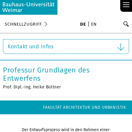
≡
S
SCHNELLZUGRIFF
DE
EN
Su
Kontakt und Infos
Professur Grundlagen des
Entwerfens
Prof. Dipl.-Ing. Heike Büttner
FAKULTÄT ARCHITEKTUR UND URBANISTIK
Der Entwurfsprozess wird in den Rahmen einer