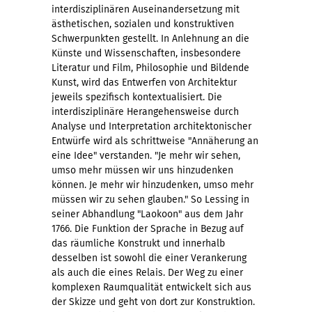
interdisziplinären Auseinandersetzung mit
ästhetischen, sozialen und konstruktiven
Schwerpunkten gestellt. In Anlehnung an die
Künste und Wissenschaften, insbesondere
Literatur und Film, Philosophie und Bildende
Kunst, wird das Entwerfen von Architektur
jeweils spezifisch kontextualisiert. Die
interdisziplinäre Herangehensweise durch
Analyse und Interpretation architektonischer
Entwürfe wird als schrittweise "Annäherung an
eine Idee" verstanden. "Je mehr wir sehen,
umso mehr müssen wir uns hinzudenken
können. Je mehr wir hinzudenken, umso mehr
müssen wir zu sehen glauben." So Lessing in
seiner Abhandlung "Laokoon" aus dem Jahr
1766. Die Funktion der Sprache in Bezug auf
das räumliche Konstrukt und innerhalb
desselben ist sowohl die einer Verankerung
als auch die eines Relais. Der Weg zu einer
komplexen Raumqualität entwickelt sich aus
der Skizze und geht von dort zur Konstruktion.