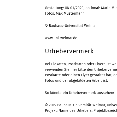
Gestaltung: UK 01/2020, optional: Marie Mu
Fotos: Max Mustermann
© Bauhaus-Universität Weimar
www.uni-weimar.de
Urhebervermerk
Bei Plakaten, Postkarten oder Flyern ist w
verwenden Sie hier bitte den Urheberverm
Postkarte oder einen Flyer gestaltet hat, o
Fotos und der abgebildeten Arbeit ist.
So könnte ein Urhebervermerk aussehen:
© 2019 Bauhaus-Universität Weimar, Univer
Projekt: Name des Urhebers, Projektbezei