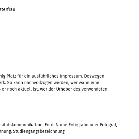
sterfrau
enig Platz für ein ausführliches Impressum. Deswegen
erk. So kann nachvollzogen werden, wer wann eine
b er noch aktuell ist, wer der Urheber des verwendeten
sitätskommunikation, Foto: Name Fotografin oder Fotograf,
chnung, Studiengangsbezeichnung