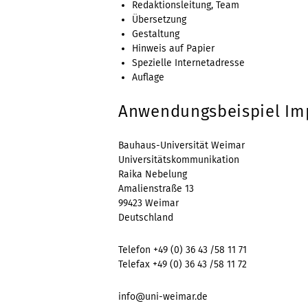
Redaktionsleitung, Team
Übersetzung
Gestaltung
Hinweis auf Papier
Spezielle Internetadresse
Auflage
Anwendungsbeispiel I
Bauhaus-Universität Weimar
Universitätskommunikation
Raika Nebelung
Amalienstraße 13
99423 Weimar
Deutschland
Telefon +49 (0) 36 43 /58 11 71
Telefax +49 (0) 36 43 /58 11 72
info@uni-weimar.de