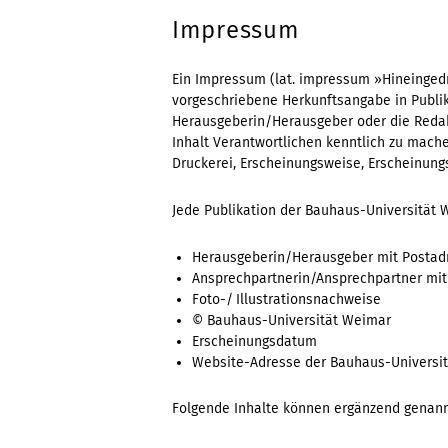
Impressum
Ein Impressum (lat. impressum »Hineingedr
vorgeschriebene Herkunftsangabe in Publik
Herausgeberin/Herausgeber oder die Redakt
Inhalt Verantwortlichen kenntlich zu mach
Druckerei, Erscheinungsweise, Erscheinung
Jede Publikation der Bauhaus-Universität
Herausgeberin/Herausgeber mit Postad
Ansprechpartnerin/Ansprechpartner mit
Foto-/ Illustrationsnachweise
© Bauhaus-Universität Weimar
Erscheinungsdatum
Website-Adresse der Bauhaus-Universi
Folgende Inhalte können ergänzend genann