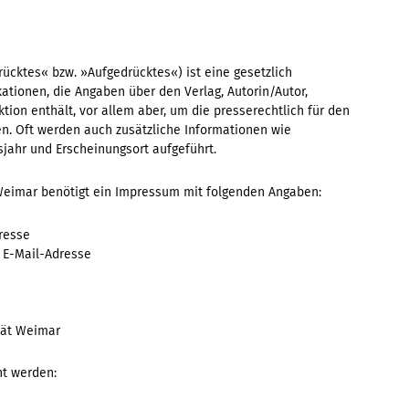
ücktes« bzw. »Aufgedrücktes«) ist eine gesetzlich
ationen, die Angaben über den Verlag, Autorin/Autor,
ion enthält, vor allem aber, um die presserechtlich für den
en. Oft werden auch zusätzliche Informationen wie
sjahr und Erscheinungsort aufgeführt.
 Weimar benötigt ein Impressum mit folgenden Angaben:
resse
 E-Mail-Adresse
tät Weimar
t werden: