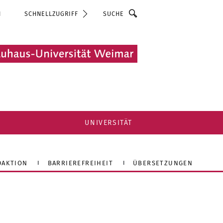
Suche
N
SCHNELLZUGRIFF
UNIVERSITÄT
DAKTION
BARRIEREFREIHEIT
ÜBERSETZUNGEN