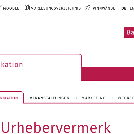
MOODLE
VORLESUNGSVERZEICHNIS
PINNWÄNDE
DE
E
kation
NIKATION
VERANSTALTUNGEN
MARKETING
WEBRE
Urhebervermerk