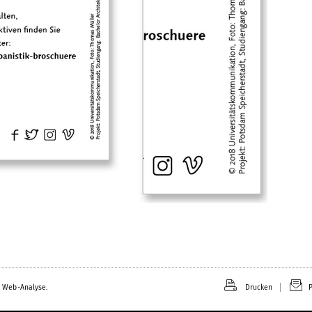
 Web-Analyse.
Drucken
P