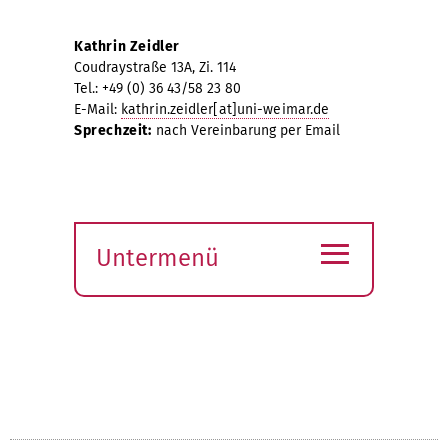
Kathrin Zeidler
Coudraystraße 13A, Zi. 114
Tel.: +49 (0) 36 43/58 23 80
E-Mail:
kathrin.zeidler[at]uni-weimar.de
Sprechzeit:
nach Vereinbarung per Email
≡
Untermenü
Submenü
öffnen