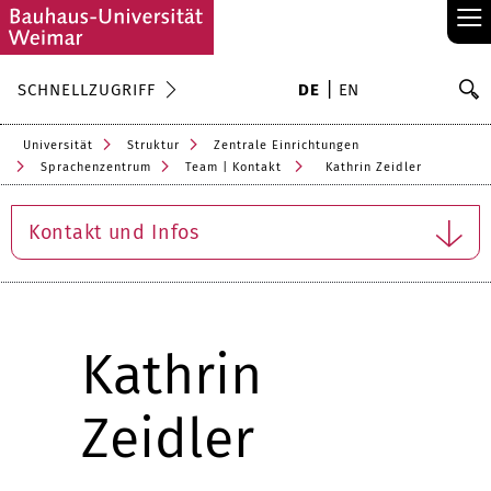
≡
S
SCHNELLZUGRIFF
DE
EN
Su
Universität
Struktur
Zentrale Einrichtungen
Sprachenzentrum
Team | Kontakt
Kathrin Zeidler
Kontakt und Infos
Kathrin
Zeidler