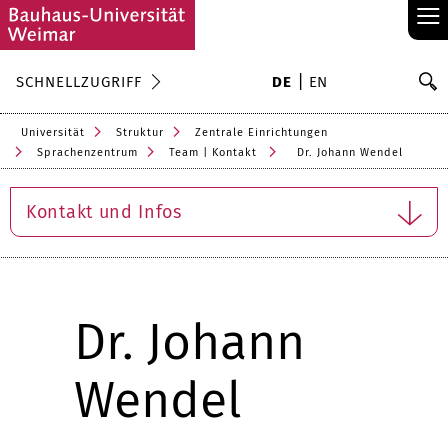
≡
S
SCHNELLZUGRIFF
DE
EN
Su
Universität
Struktur
Zentrale Einrichtungen
Sprachenzentrum
Team | Kontakt
Dr. Johann Wendel
Kontakt und Infos
Dr. Johann
Wendel