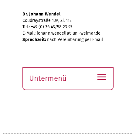
Dr. Johann Wendel
Coudraystraße 13A, Zi. 112
Tel.: +49 (0) 36 43/58 23 97
E-Mail:
johann.wendel[at]uni-weimar.de
Sprechzeit:
nach Vereinbarung per Email
≡
Untermenü
Submenü
öffnen