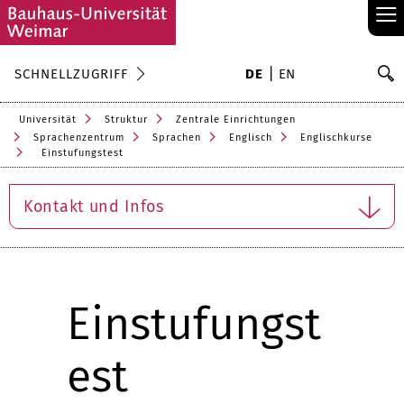
≡
S
SCHNELLZUGRIFF
DE
EN
Su
Universität
Struktur
Zentrale Einrichtungen
Sprachenzentrum
Sprachen
Englisch
Englischkurse
Einstufungstest
Kontakt und Infos
Einstufungst
est