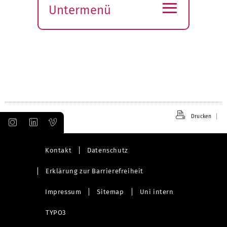
≡
Untermenü
Submenü
öffnen
Drucken
Kontakt
Datenschutz
Erklärung zur Barrierefreiheit
Impressum
Sitemap
Uni intern
TYPO3