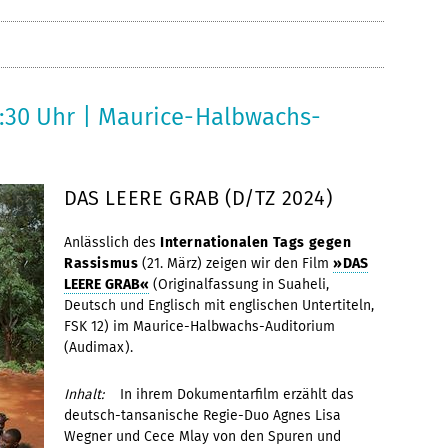
19:30 Uhr | Maurice-Halbwachs-
DAS LEERE GRAB (D/TZ 2024)
Anlässlich des
Internationalen Tags gegen
Rassismus
(21. März) zeigen wir den Film
»DAS
LEERE GRAB«
(Originalfassung in Suaheli,
Deutsch und Englisch mit englischen Untertiteln,
FSK 12) im Maurice-Halbwachs-Auditorium
(Audimax).
Inhalt:
In ihrem Dokumentarfilm erzählt das
deutsch-tansanische Regie-Duo Agnes Lisa
Wegner und Cece Mlay von den Spuren und