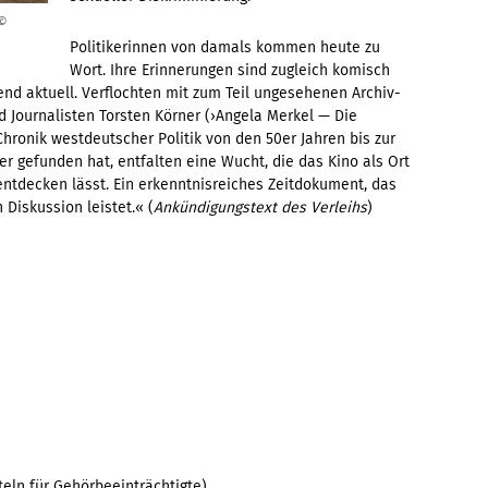
 ©
Politikerinnen von damals kommen heute zu
Wort. Ihre Erinnerungen sind zugleich komisch
end aktuell. Verflochten mit zum Teil ungesehenen Archiv-
 Journalisten Torsten Körner (›Angela Merkel — Die
ronik westdeutscher Politik von den 50er Jahren bis zur
 er gefunden hat, entfalten eine Wucht, die das Kino als Ort
entdecken lässt. Ein erkenntnisreiches Zeitdokument, das
Diskussion leistet.« (
Ankündigungstext des Verleihs
)
eln für Gehörbeeinträchtigte)