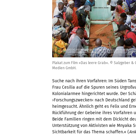
Plakat zum Film »Das leere Grab«. © Salzgeber & 
Medien GmbH.
Suche nach ihren Vorfahren: Im Süden Tans
Frau Cesilia auf die Spuren seines Urgroßv
Kolonialarmee hingerichtet wurde. Der Sch
›Forschungszwecken‹ nach Deutschland geb
heimgesucht. Ähnlich geht es Felix und Er
Rückführung der Gebeine ihres Vorfahren u
Beide Familien ringen mit dem Dickicht de
Unterstützung von Aktivisten wie Mnyaka S
Sichtbarkeit für das Thema schaffen.« (
Ank