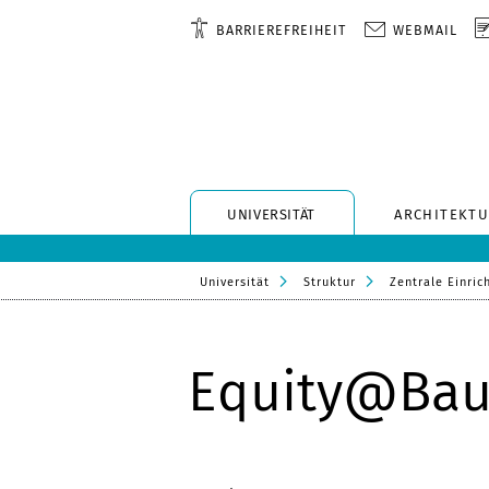
BARRIEREFREIHEIT
WEBMAIL
UNIVERSITÄT
ARCHITEKTU
Universität
Struktur
Zentrale Einric
Equity@Ba