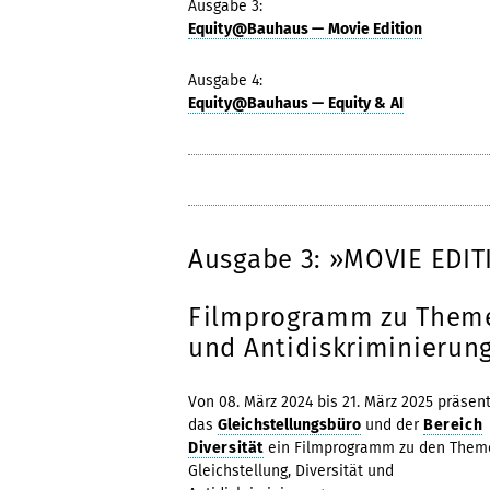
Ausgabe 3:
Equity@Bauhaus — Movie Edition
Ausgabe 4:
Equity@Bauhaus — Equity & AI
Ausgabe 3: »MOVIE EDI
Filmprogramm zu Themen
und Antidiskriminierun
Von 08. März 2024 bis 21. März 2025 präsen
das
Gleichstellungsbüro
und der
Bereich
Diversität
ein Filmprogramm zu den Them
Gleichstellung, Diversität und