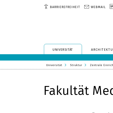
BARRIEREFREIHEIT
WEBMAIL
UNIVERSITÄT
ARCHITEKTU
Universität
Struktur
Zentrale Einric
Fakultät Me