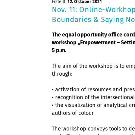
Erstellt:
12. Oktober 2021
Nov. 11: Online-Workho
Boundaries & Saying No
The equal opportunity office cordi
workshop „Empowerment – Setting
5 p.m.
The aim of the workshop is to e
through:
• activation of resources and pres
• recognition of the intersectiona
• the visualization of analytical cr
authors of colour
The workshop conveys tools to de