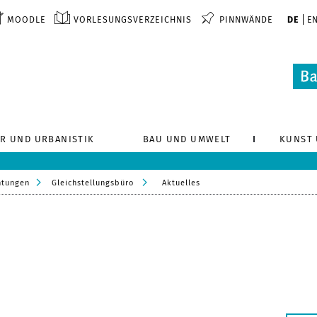
MOODLE
VORLESUNGSVERZEICHNIS
PINNWÄNDE
DE
E
R UND URBANISTIK
BAU UND UMWELT
KUNST 
htungen
Gleichstellungsbüro
Aktuelles