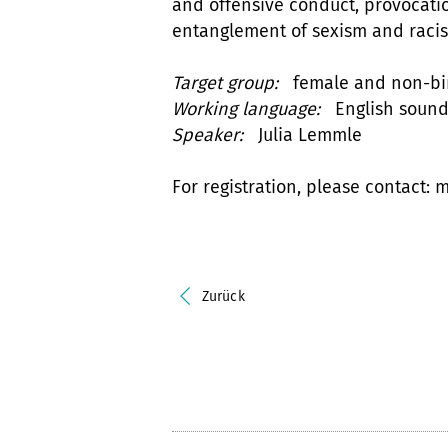
and offensive conduct, provocatio
entanglement of sexism and raci
Target group:
female and non-bin
Working language:
English sound
Speaker:
Julia Lemmle
For registration, please contact
Zurück