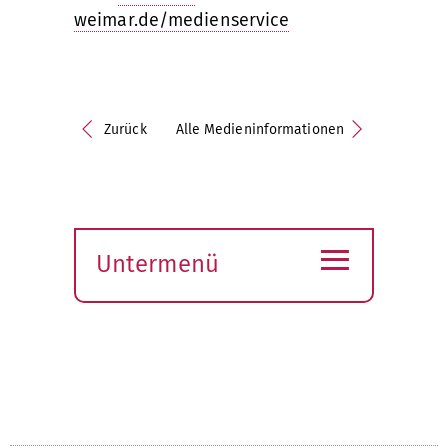
weimar.de/medienservice
Zurück
Alle Medieninformationen
≡
Untermenü
Submenü
öffnen