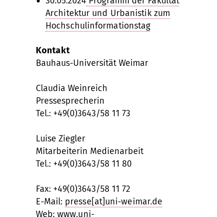
30.05.2024
Programm der Fakultät
Architektur und Urbanistik zum
Hochschulinformationstag
Kontakt
Bauhaus-Universität Weimar
Claudia Weinreich
Pressesprecherin
Tel.: +49(0)3643/58 11 73
Luise Ziegler
Mitarbeiterin Medienarbeit
Tel.: +49(0)3643/58 11 80
Fax: +49(0)3643/58 11 72
E-Mail:
presse[at]uni-weimar.de
Web:
www.uni-