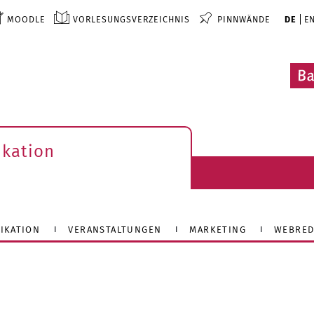
MOODLE
VORLESUNGSVERZEICHNIS
PINNWÄNDE
DE
E
kation
IKATION
VERANSTALTUNGEN
MARKETING
WEBRED