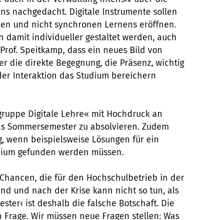
s nachgedacht. Digitale Instrumente sollen
len und nicht synchronen Lernens eröffnen.
damit individueller gestaltet werden, auch
 Prof. Speitkamp, dass ein neues Bild von
er die direkte Begegnung, die Präsenz, wichtig
 der Interaktion das Studium bereichern
gruppe Digitale Lehre« mit Hochdruck an
das Sommersemester zu absolvieren. Zudem
ng, wenn beispielsweise Lösungen für ein
udium gefunden werden müssen.
 Chancen, die für den Hochschulbetrieb in der
nd und nach der Krise kann nicht so tun, als
ster‹ ist deshalb die falsche Botschaft. Die
in Frage. Wir müssen neue Fragen stellen: Was