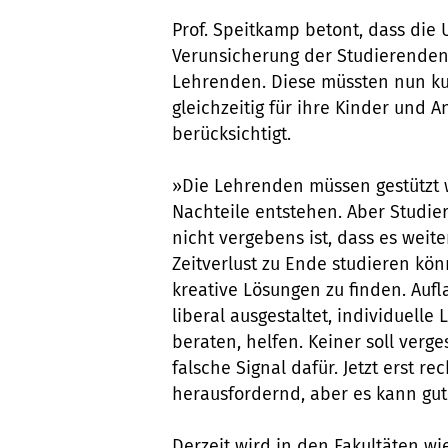
Prof. Speitkamp betont, dass die 
Verunsicherung der Studierenden
Lehrenden. Diese müssten nun kur
gleichzeitig für ihre Kinder und 
berücksichtigt.
»Die Lehrenden müssen gestützt 
Nachteile entstehen. Aber Studie
nicht vergebens ist, dass es weit
Zeitverlust zu Ende studieren könn
kreative Lösungen zu finden. Auf
liberal ausgestaltet, individuell
beraten, helfen. Keiner soll verg
falsche Signal dafür. Jetzt erst re
herausfordernd, aber es kann gu
Derzeit wird in den Fakultäten wi