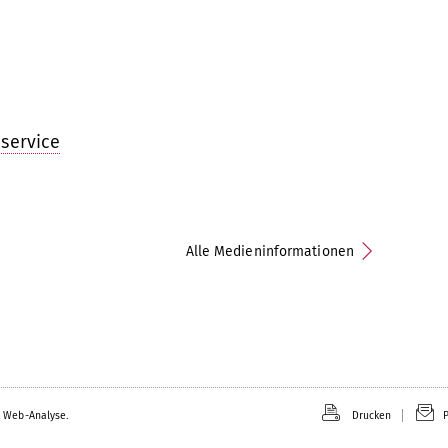
service
Alle Medieninformationen
 Web-Analyse.
Drucken
P