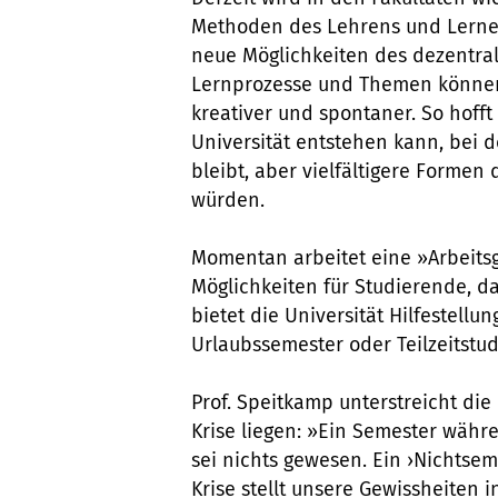
Methoden des Lehrens und Lernen
neue Möglichkeiten des dezentra
Lernprozesse und Themen können 
kreativer und spontaner. So hofft
Universität entstehen kann, bei d
bleibt, aber vielfältigere Formen
würden.
Momentan arbeitet eine »Arbeits
Möglichkeiten für Studierende, 
bietet die Universität Hilfestellu
Urlaubssemester oder Teilzeitst
Prof. Speitkamp unterstreicht die
Krise liegen: »Ein Semester währe
sei nichts gewesen. Ein ›Nichtseme
Krise stellt unsere Gewissheiten 