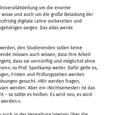
Universitätsleitung um die enorme
 wisse und auch um die große Belastung der
zfristig digitale Lehre vorbereiten und
Angehörigen sorgen. Das alles werde
werden, den Studierenden sollen keine
rende müssen auch wissen, dass ihre Arbeit
ergeht, dass sie vernünftig und möglichst ohne
en«, so Prof. Speitkamp weiter. Dafür gelte es,
lagen, Fristen und Prüfungszeiten werden
e Lösungen gesucht. »Wir werden fragen,
essen werden. Aber ein ›Nichtsemester‹ ist das
cht – so sollte es heißen. Es wird neu, es wird
t werden.«
e auch in der Verwaltung intensiv über die