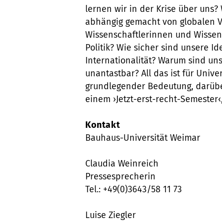
lernen wir in der Krise über uns
abhängig gemacht von globalen V
Wissenschaftlerinnen und Wissens
Politik? Wie sicher sind unsere 
Internationalität? Warum sind un
unantastbar? All das ist für Unive
grundlegender Bedeutung, darübe
einem ›Jetzt-erst-recht-Semester‹
Kontakt
Bauhaus-Universität Weimar
Claudia Weinreich
Pressesprecherin
Tel.: +49(0)3643/58 11 73
Luise Ziegler