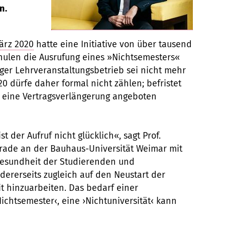
n.
ärz 2020
hatte eine Initiative von über tausend
ulen die Ausrufung eines »Nichtsemesters«
diger Lehrveranstaltungsbetrieb sei nicht mehr
 dürfe daher formal nicht zählen; befristet
d eine Vertragsverlängerung angeboten
 der Aufruf nicht glücklich«, sagt Prof.
ade an der Bauhaus-Universität Weimar mit
e Gesundheit der Studierenden und
dererseits zugleich auf den Neustart der
t hinzuarbeiten. Das bedarf einer
chtsemester‹, eine ›Nichtuniversität‹ kann