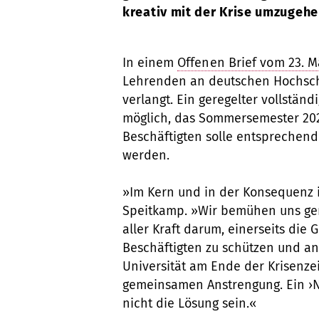
kreativ mit der Krise umzugehe
In einem
Offenen Brief vom 23. M
Lehrenden an deutschen Hochsch
verlangt. Ein geregelter vollstän
möglich, das Sommersemester 2020
Beschäftigten solle entsprechen
werden.
»Im Kern und in der Konsequenz ist
Speitkamp. »Wir bemühen uns ger
aller Kraft darum, einerseits di
Beschäftigten zu schützen und an
Universität am Ende der Krisenzei
gemeinsamen Anstrengung. Ein ›Ni
nicht die Lösung sein.«