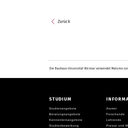
Zurück
Die Bauhaus-Universität Weimar verwendet Matomo zur
STUDIUM
INFORM
Studienangebote
Alumni
Beratungsangebote
Forschende
Kennenlernangebote
Lehrende
Studienbewerbung
Presse und M