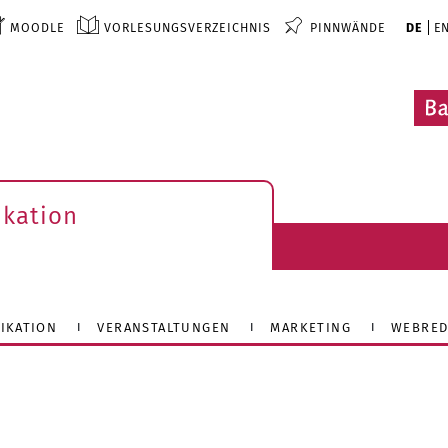
MOODLE
VORLESUNGSVERZEICHNIS
PINNWÄNDE
DE
E
kation
IKATION
VERANSTALTUNGEN
MARKETING
WEBRED