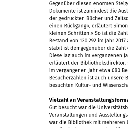
Gegenüber diesen enormen Steige
Dokumente ist zumindest die Ausl
der gedruckten Bücher und Zeitsch
einen Rückgang«, erläutert Simon-R
kleinen Schritten.« So ist die Z
Bestand von 120.292 im Jahr 2017 
stabil ist demgegenüber die Zahl
Diese lag auch im vergangenen Ja
erläutert der Bibliotheksdirektor
im vergangenen Jahr etwa 680 Be
Besucherzahlen ist auch unsere B
besuchten Kultur- und Wissenscha
Vielzahl an Veranstaltungsform
Gut besucht war die Universitätsb
Veranstaltungen und Ausstellung
war die Bibliothek mit mehreren