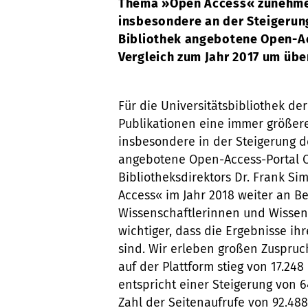
Thema »Open Access« zunehmen
insbesondere an der Steigerung
Bibliothek angebotene Open-Ac
Vergleich zum Jahr 2017 um übe
Für die Universitätsbibliothek de
Publikationen eine immer größere 
insbesondere in der Steigerung de
angebotene Open-Access-Portal O
Bibliotheksdirektors Dr. Frank Si
Access« im Jahr 2018 weiter an 
Wissenschaftlerinnen und Wissens
wichtiger, dass die Ergebnisse ih
sind. Wir erleben großen Zuspru
auf der Plattform stieg von 17.248
entspricht einer Steigerung von 6
Zahl der Seitenaufrufe von 92.488 