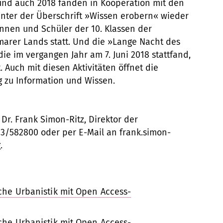
t und auch 2018 fanden in Kooperation mit den
nter der Überschrift »Wissen erobern« wieder
innen und Schüler der 10. Klassen der
rer Lands statt. Und die »Lange Nacht des
ie im vergangen Jahr am 7. Juni 2018 stattfand,
t. Auch mit diesen Aktivitäten öffnet die
g zu Information und Wissen.
Dr. Frank Simon-Ritz, Direktor der
643/582800 oder per E-Mail an frank.simon-
.
sche Urbanistik mit Open Access-
sche Urbanistik mit Open Access-