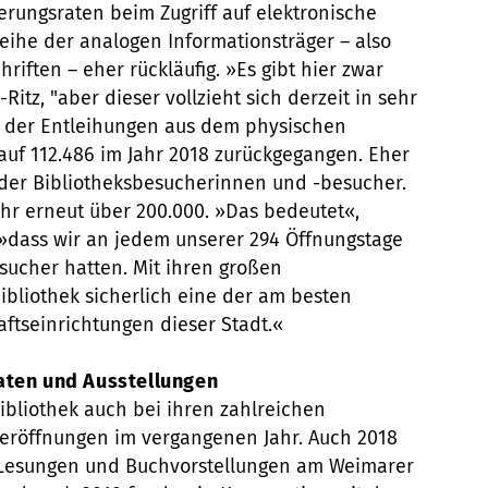
rungsraten beim Zugriff auf elektronische
eihe der analogen Informationsträger – also
riften – eher rückläufig. »Es gibt hier zwar
itz, "aber dieser vollzieht sich derzeit in sehr
ahl der Entleihungen aus dem physischen
auf 112.486 im Jahr 2018 zurückgegangen. Eher
 der Bibliotheksbesucherinnen und -besucher.
hr erneut über 200.000. »Das bedeutet«,
, »dass wir an jedem unserer 294 Öffnungstage
sucher hatten. Mit ihren großen
ibliothek sicherlich eine der am besten
ftseinrichtungen dieser Stadt.«
aten und Ausstellungen
ibliothek auch bei ihren zahlreichen
seröffnungen im vergangenen Jahr. Auch 2018
 Lesungen und Buchvorstellungen am Weimarer