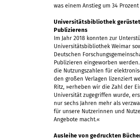
was einem Anstieg um 34 Prozent 
Universitätsbibliothek gerüste
Publizierens
Im Jahr 2018 konnten zur Unters
Universitätsbibliothek Weimar s
Deutschen Forschungsgemeinschaf
Publizieren eingeworben werden.
die Nutzungszahlen für elektroni
den großen Verlagen lizenziert w
Ritz, »erheben wir die Zahl der 
Universität zugegriffen wurde, ers
nur sechs Jahren mehr als verzwan
für unsere Nutzerinnen und Nutze
Angebote macht.«
Ausleihe von gedruckten Büchern