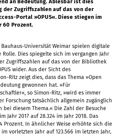
d an Bedeutung. Ablesbar ist dies
 der Zugriffszahlen auf das von der
cess-Portal »OPUS«. Diese stiegen im
r 60 Prozent.
r Bauhaus-Universität Weimar spielen digitale
Rolle. Dies spiegelte sich im vergangen Jahr
r Zugriffszahlen auf das von der Bibliothek
PUS wider. Aus der Sicht des
mon-Ritz zeigt dies, dass das Thema »Open
Bedeutung gewonnen hat. »Für
chaftler«, so Simon-Ritz, »wird es immer
rer Forschung tatsächlich allgemein zugänglich
ch bei diesem Thema.« Die Zahl der Besuche
 im Jahr 2017 auf 28.324 im Jahr 2018. Das
4 Prozent. In ähnlicher Weise erhöhte sich die
im vorletzten Jahr auf 123.566 im letzten Jahr,