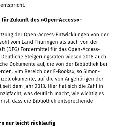
entspricht.
t für Zukunft des »Open-Access«-
tützung der Open-Access-Entwicklungen von der
owohl vom Land Thüringen als auch von der
t (DFG) Fördermittel für das Open-Access-
 Deutliche Steigerungsraten wiesen 2018 auch
sche Dokumente auf, die von der Bibliothek bei
erden. »Im Bereich der E-Books«, so Simon-
Einzeldokumente, auf die von Angehörigen der
t seit dem Jahr 2013. Hier hat sich die Zahl in
zigfacht, was deutlich macht, wie wichtig es
r ist, dass die Bibliothek entsprechende
 nur leicht rückläufig