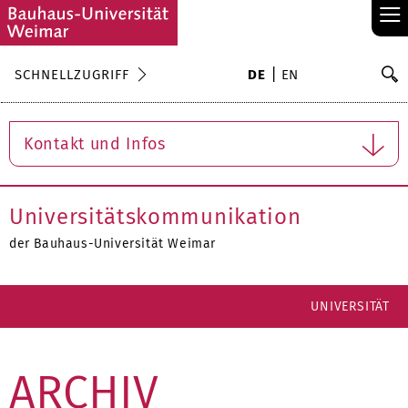
≡
S
SCHNELLZUGRIFF
DE
EN
Su
Kontakt und Infos
Universitätskommunikation
der Bauhaus-Universität Weimar
UNIVERSITÄT
ARCHIV