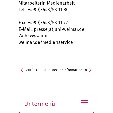
Mitarbeiterin Medienarbeit
Tel.: +49(0)3643/58 11 80
Fax: +49(0)3643/58 11 72
E-Mail:
presse[at]uni-weimar.de
Web:
www.uni-
weimar.de/medienservice
Zurück
Alle Medieninformationen
≡
Untermenü
Submenü