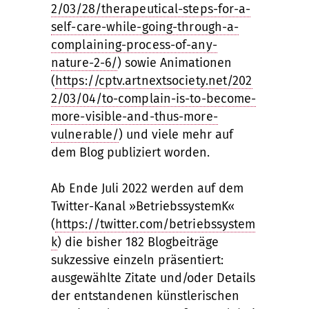
2/03/28/therapeutical-steps-for-a-
self-care-while-going-through-a-
complaining-process-of-any-
nature-2-6/
) sowie Animationen
(
https://cptv.artnextsociety.net/202
2/03/04/to-complain-is-to-become-
more-visible-and-thus-more-
vulnerable/
) und viele mehr auf
dem Blog publiziert worden.
Ab Ende Juli 2022 werden auf dem
Twitter-Kanal »BetriebssystemK«
(
https://twitter.com/betriebssystem
k
) die bisher 182 Blogbeiträge
sukzessive einzeln präsentiert:
ausgewählte Zitate und/oder Details
der entstandenen künstlerischen