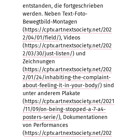
entstanden, die fortgeschrieben
werden. Neben Text-Foto-
Bewegtbild-Montagen
(
https://cptv.artnextsociety.net/202
2/04/01/field/
), Videos
(
https://cptv.artnextsociety.net/202
2/03/30/just-listen/
) und
Zeichnungen
(
https://cptv.artnextsociety.net/202
2/01/24/inhabiting-the-complaint-
about-feeling-it-in-your-body/
) sind
unter anderem Plakate
(
https://cptv.artnextsociety.net/2021
/11/09/on-being-stopped-a-7-a4-
posters-serie/
), Dokumentationen
von Performances
(
https://cptv.artnextsociety.net/202