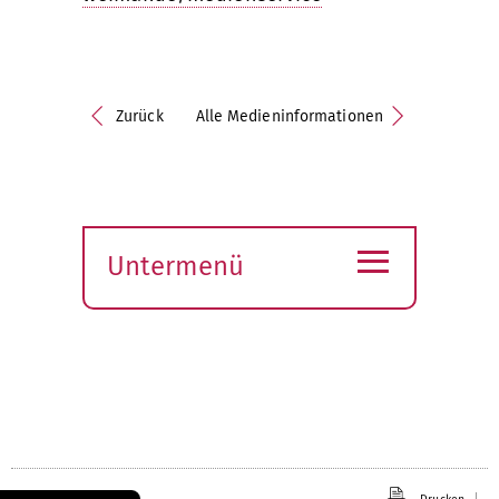
Zurück
Alle Medieninformationen
≡
Untermenü
Submenü
öffnen