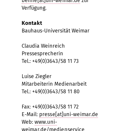
benne[at]uni-weimar.de
zur
Verfügung.
Kontakt
Bauhaus-Universität Weimar
Claudia Weinreich
Pressesprecherin
Tel.: +49(0)3643/58 11 73
Luise Ziegler
Mitarbeiterin Medienarbeit
Tel.: +49(0)3643/58 11 80
Fax: +49(0)3643/58 11 72
E-Mail:
presse[at]uni-weimar.de
Web:
www.uni-
weimar.de/medienservice