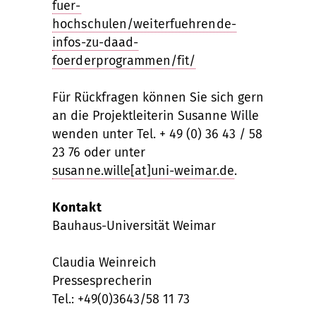
fuer-
hochschulen/weiterfuehrende-
infos-zu-daad-
foerderprogrammen/fit/
Für Rückfragen können Sie sich gern
an die Projektleiterin Susanne Wille
wenden unter Tel. + 49 (0) 36 43 / 58
23 76 oder unter
susanne.wille[at]uni-weimar.de
.
Kontakt
Bauhaus-Universität Weimar
Claudia Weinreich
Pressesprecherin
Tel.: +49(0)3643/58 11 73