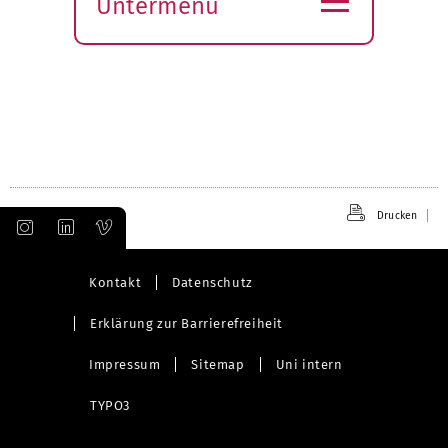
Untermenü
Submenü
öffnen
Drucken
Kontakt
Datenschutz
Erklärung zur Barrierefreiheit
Impressum
Sitemap
Uni intern
TYPO3