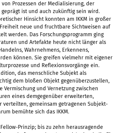
 von Prozessen der Medialisierung, der
 geprägt ist und auch zukünftig sein wird.
oretischer Hinsicht konnten am IKKM in großer
 Freiheit neue und fruchtbare Sichtweisen auf
kelt werden. Das Forschungsprogramm ging
aturen und Artefakte heute nicht länger als
 Handelns, Wahrnehmens, Erkennens,
rden können. Sie greifen vielmehr mit eigener
lturprozesse und Reflexionsvorgänge ein.
dition, das menschliche Subjekt als
htig dem bloßen Objekt gegenüberzustellen,
che Vermischung und Vernetzung zwischen
ren eines demgegenüber erweiterten,
r verteilten, gemeinsam getragenen Subjekt-
arum bemühte sich das IKKM.
Fellow-Prinzip; bis zu zehn herausragende