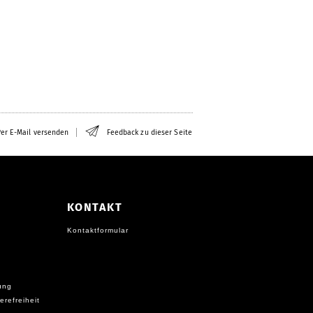
er E-Mail versenden
Feedback zu dieser Seite
KONTAKT
Kontaktformular
ung
erefreiheit