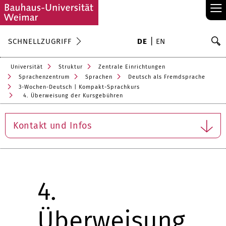
≡
S
SCHNELLZUGRIFF
DE
EN
Su
Universität
Struktur
Zentrale Einrichtungen
Sprachenzentrum
Sprachen
Deutsch als Fremdsprache
3-Wochen-Deutsch | Kompakt-Sprachkurs
4. Überweisung der Kursgebühren
Kontakt und Infos
4.
Überweisung