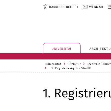
BARRIEREFREIHEIT
WEBMAIL
UNIVERSITÄT
ARCHITEKTU
Universität
Struktur
Zentrale Einric
1. Registrierung bei StudIP
1. Registrie