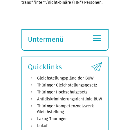
trans*
/
inter*
/
nicht-binäre
(TIN*) Personen.
≡
Untermenü
Submenü
öffnen
Quicklinks
Gleichstellungspläne der BUW
Thüringer Gleichstellungsgesetz
Thüringer Hochschulgesetz
Antidiskriminierungsrichtlinie BUW
Thüringer Kompetenznetzwerk
Gleichstellung
Lakog Thüringen
bukof