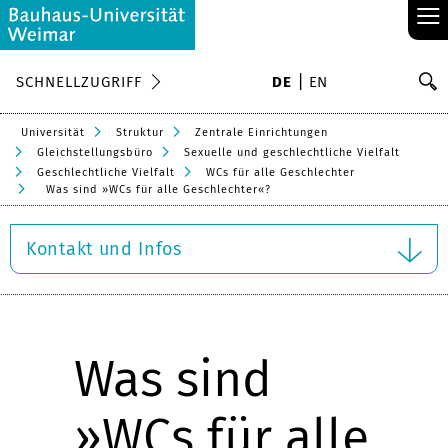
≡
S
SCHNELLZUGRIFF
DE
EN
Su
Universität
Struktur
Zentrale Einrichtungen
Gleichstellungsbüro
Sexuelle und geschlechtliche Vielfalt
Geschlechtliche Vielfalt
WCs für alle Geschlechter
Was sind »WCs für alle Geschlechter«?
Kontakt und Infos
Was sind
»WCs für alle