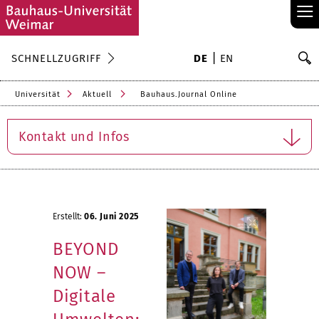
≡
S
SCHNELLZUGRIFF
DE
EN
Su
Universität
Aktuell
Bauhaus.Journal Online
Kontakt und Infos
Erstellt:
06. Juni 2025
BEYOND
NOW –
Digitale