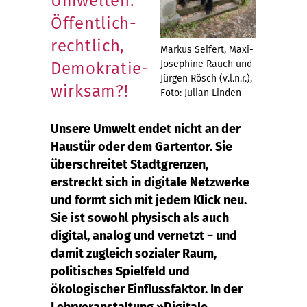
Umwelten:
Öffentlich-
rechtlich,
Markus Seifert, Maxi-
Josephine Rauch und
Demokratie-
Jürgen Rösch (v.l.n.r.),
wirksam?!
Foto: Julian Linden
Unsere Umwelt endet nicht an der
Haustür oder dem Gartentor. Sie
überschreitet Stadtgrenzen,
erstreckt sich in digitale Netzwerke
und formt sich mit jedem Klick neu.
Sie ist sowohl physisch als auch
digital, analog und vernetzt − und
damit zugleich sozialer Raum,
politisches Spielfeld und
ökologischer Einflussfaktor. In der