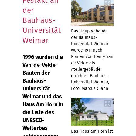
Festakt an
der
Bauhaus-
Universität
Das Hauptgebäude
der Bauhaus-
Weimar
Universität Weimar
wurde 1911 nach
1996 wurden die
Plänen von Henry van
de Velde als
Van-de-Velde-
Ateliergebäude
Bauten der
errichtet. Bauhaus-
Bauhaus-
Universität Weimar,
Universität
Foto: Marcus Glahn
Weimar und das
Haus Am Horn in
die Liste des
UNESCO-
Welterbes
Das Haus am Horn ist