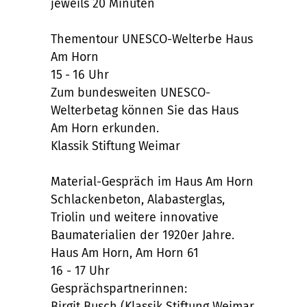
jeweils 20 Minuten
Thementour UNESCO-Welterbe Haus
Am Horn
15 - 16 Uhr
Zum bundesweiten UNESCO-
Welterbetag können Sie das Haus
Am Horn erkunden.
Klassik Stiftung Weimar
Material-Gespräch im Haus Am Horn
Schlackenbeton, Alabasterglas,
Triolin und weitere innovative
Baumaterialien der 1920er Jahre.
Haus Am Horn, Am Horn 61
16 - 17 Uhr
Gesprächspartnerinnen:
Birgit Busch (Klassik Stiftung Weimar,