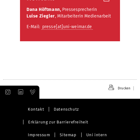
Dana Höftmann,
Pressesprecherin
Luise Ziegler
, Mitarbeiterin Medienarbeit
E-Mail:
presse[at]uni-weimar.de
Drucken
Kontakt
Datenschutz
Erklärung zur Barrierefreiheit
Impressum
Sitemap
Uni intern