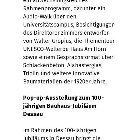
ein abwechslungsreiches
Rahmenprogramm, darunter ein
Audio-Walk über den
Universitätscampus, Besichtigungen
des Direktorenzimmers entworfen
von Walter Gropius, die Thementour
UNESCO-Welterbe Haus Am Horn
sowie einem Gesprächsformat über
Schlackenbeton, Alabasterglas,
Triolin und weitere innovative
Baumaterialien der 1920er Jahre.
Pop-up-Ausstellung zum 100-
jährigen Bauhaus-Jubiläum
Dessau
Im Rahmen des 100-jährigen
Jubiläums in Dessau bringt die