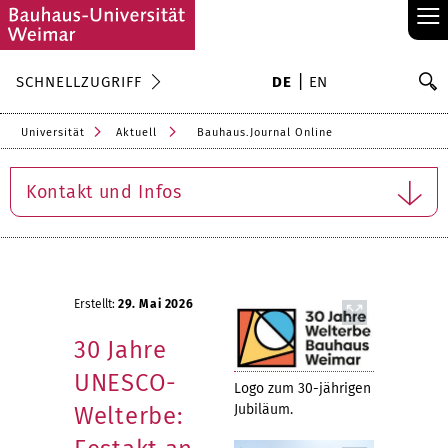
≡
S
SCHNELLZUGRIFF
DE
EN
Su
Universität
Aktuell
Bauhaus.Journal Online
Kontakt und Infos
Erstellt:
29. Mai 2026
30 Jahre
UNESCO-
Logo zum 30-jährigen
Jubiläum.
Welterbe: