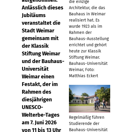
aufgenommen.
die einzige
Anlässlich dieses
Architektur, die das
Bauhaus in Weimar
Jubiläums
realisiert hat. Es
veranstaltet die
wurde 1923 als im
Stadt Weimar
Rahmen der
gemeinsam mit
Bauhaus-Ausstellung
errichtet und gehört
der Klassik
heute zur Klassik
Stiftung Weimar
Stiftung Weimar.
und der Bauhaus-
Bauhaus-Universität
Universität
Weimar, Foto:
Weimar einen
Matthias Eckert
Festakt, der im
Rahmen des
diesjährigen
UNESCO-
Welterbe-Tages
Regelmäßig führen
am 7. Juni 2026
Studierende der
von 11 bis 13 Uhr
Bauhaus-Universität