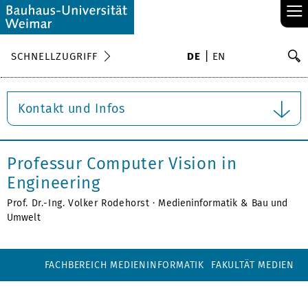
≡
S
SCHNELLZUGRIFF
DE
EN
Su
Kontakt und Infos
Professur Computer Vision in
Engineering
Prof. Dr.-Ing. Volker Rodehorst ·
Medieninformatik
&
Bau und
Umwelt
FACHBEREICH MEDIENINFORMATIK
FAKULTÄT MEDIEN