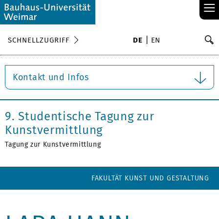
≡
S
SCHNELLZUGRIFF
DE
EN
Su
Kontakt und Infos
9. Studentische Tagung zur
Kunstvermittlung
Tagung zur Kunstvermittlung
FAKULTÄT KUNST UND GESTALTUNG