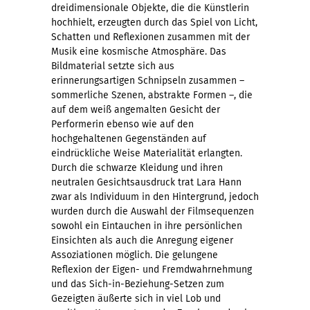
dreidimensionale Objekte, die die Künstlerin
hochhielt, erzeugten durch das Spiel von Licht,
Schatten und Reflexionen zusammen mit der
Musik eine kosmische Atmosphäre. Das
Bildmaterial setzte sich aus
erinnerungsartigen Schnipseln zusammen –
sommerliche Szenen, abstrakte Formen –, die
auf dem weiß angemalten Gesicht der
Performerin ebenso wie auf den
hochgehaltenen Gegenständen auf
eindrückliche Weise Materialität erlangten.
Durch die schwarze Kleidung und ihren
neutralen Gesichtsausdruck trat Lara Hann
zwar als Individuum in den Hintergrund, jedoch
wurden durch die Auswahl der Filmsequenzen
sowohl ein Eintauchen in ihre persönlichen
Einsichten als auch die Anregung eigener
Assoziationen möglich. Die gelungene
Reflexion der Eigen- und Fremdwahrnehmung
und das Sich-in-Beziehung-Setzen zum
Gezeigten äußerte sich in viel Lob und