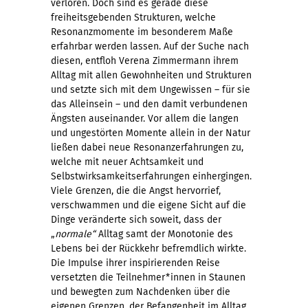
verloren. Doch sind es gerade diese
freiheitsgebenden Strukturen, welche
Resonanzmomente im besonderem Maße
erfahrbar werden lassen. Auf der Suche nach
diesen, entfloh Verena Zimmermann ihrem
Alltag mit allen Gewohnheiten und Strukturen
und setzte sich mit dem Ungewissen – für sie
das Alleinsein – und den damit verbundenen
Ängsten auseinander. Vor allem die langen
und ungestörten Momente allein in der Natur
ließen dabei neue Resonanzerfahrungen zu,
welche mit neuer Achtsamkeit und
Selbstwirksamkeitserfahrungen einhergingen.
Viele Grenzen, die die Angst hervorrief,
verschwammen und die eigene Sicht auf die
Dinge veränderte sich soweit, dass der
„
normale“
Alltag samt der Monotonie des
Lebens bei der Rückkehr befremdlich wirkte.
Die Impulse ihrer inspirierenden Reise
versetzten die Teilnehmer*innen in Staunen
und bewegten zum Nachdenken über die
eigenen Grenzen, der Befangenheit im Alltag