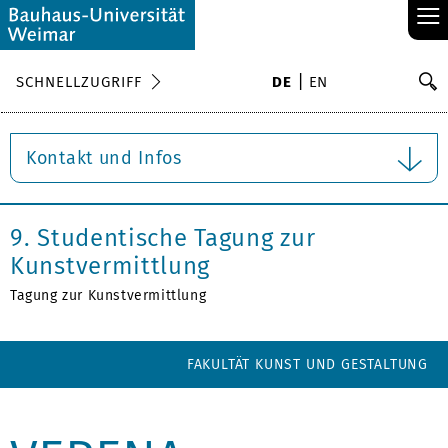
≡
S
SCHNELLZUGRIFF
DE
EN
Su
Kontakt und Infos
9. Studentische Tagung zur
Kunstvermittlung
Tagung zur Kunstvermittlung
FAKULTÄT KUNST UND GESTALTUNG