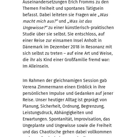
Auseinandersetzungen Erich Fromms zu den
Themen Freiheit und spontanes Tätigsein
befasst. Dabei leiteten sie Fragen wie „
Was
macht mich aus?“
und „
Was ist das
Ungewisse?“
zu einer künstlerisch-praktischen
Studie über sie selbst. Sie entschloss, auf
einer Reise zur einsamen Insel Anholt in
Dänemark im Dezember 2018 in Resonanz mit
sich selbst zu treten – auf eine Art und Weise,
die ihr als Kind einer Großfamilie fremd war:
Im Alleinsein.
Im Rahmen der gleichnamigen Session gab
Verena Zimmermann einen Einblick in ihre
persönlichen Impulse und Gedanken auf jener
Reise. Unser heutiger Alltag ist geprägt von
Planung, Sicherheit, Ordnung, Begrenzung,
Leistungsdruck, Abhängigkeiten und
Erwartungen. Spontanität, Improvisation, das
Ungeplante und Ungewisse sowie die Freiheit
und das Chaotische gehen dabei vollkommen