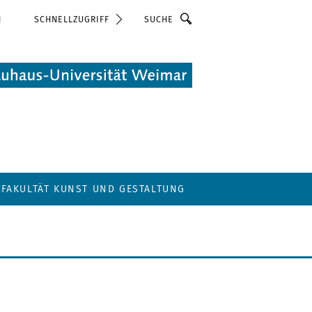
Suche
N
SCHNELLZUGRIFF
FAKULTÄT KUNST UND GESTALTUNG