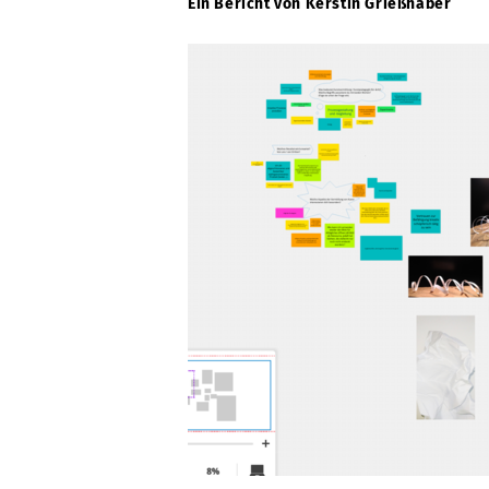
Ein Bericht von Kerstin Grießhaber