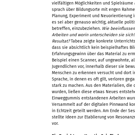
vielfältigen Möglichkeiten und Spielräume a
sprach über Bildungsorte mit engen Rahme
Planung, Experiment und Neuorientierung i
es sei aber genauso wichtig, aktuelle politi
betreffen, einzubeziehen.
Wie beeinflussen
Arbeiten und worin unterscheiden sie sich
Resultat?
Tabea zeigte konkrete Unterrichts
dass sie absichtlich kein beispielhaftes B
Erfahrungsgewinn über das Material zu erm
Beispiel einen Scanner, auf ungewohnte, al
Jugendlichen vor, innerhalb dieser sie bew
Menschen zu erkennen versucht und dort i
Sprache, in denen es oft gilt, verloren ge
stark zu machen. Aus den Materialien, di
wurden, ließen diese etwas Neues entstehe
Einweggummis entstandenen Arbeiten wurde
Versammelt auf der digitalen Pinnwand ko
in Echtzeit geteilt werden. Am Ende der Se
stellte Ideen zur Etablierung von Resonan
vor.