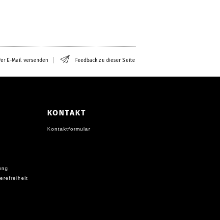
er E-Mail versenden
Feedback zu dieser Seite
KONTAKT
Kontaktformular
ung
erefreiheit