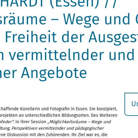
HARDT (Essen) //
sräume – Wege und 
 Freiheit der Ausges
n vermittelnder und
her Angebote
U
chaffende Künstlerin und Fotografin in Essen. Sie konzipiert,
S
projekten an unterschiedlichen Bildungsorten. Des Weiteren
ö
bfeder“.
In ihrer Session
„Möglichkeitsräume – Wege und
altung, Perspektiven vermittelnder und pädagogischer
ene Diskussion mit den Zuhörenden. Ihr Ziel war es, die