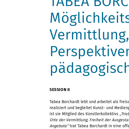
TABEA BORC
Möglichkeit
Vermittlung,
Perspektive
pädagogisc
SESSION II
Tabea Borchardt lebt und arbeitet als freis
realisiert und begleitet Kunst- und Medien
ist sie Mitglied des Künstlerkollektivs
„Trie
Orte der Vermittlung, Freiheit der Ausgest
Angebote“
trat Tabea Borchardt in eine off