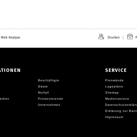
 Web-Analyse.
Drucken
P
ATIONEN
SERVICE
Beschäftigte
Pinnwände
Gäste
Lagepläne
Notfall
Sitemap
edien
Promovierende
Medienservice
Unternehmen
Datenschutzerklär
Erklärung zur Barri
Impressum